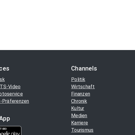
ices
Channels
sk
Politik
TS-Video
Wirtschaft
otoservice
Finanzen
-Präferenzen
Chronik
Kultur
Medien
App
Karriere
Tourismus