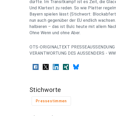
dürfte. Im Transitkampf ist es Zeit, die Gl
Und Klartext zu reden. So wie Platter rege
Bayern spielen lässt (Stichwort: Blockabfer
nun auch gegenüber der EU endlich wachsen.
halbieren – das ist Bulc heute mit allem Nac
Ohne Wenn und ohne Aber.
OTS-ORIGINALTEXT PRESSEAUSSENDUNG 
VERANTWORTUNG DES AUSSENDERS - WWW
Stichworte
Pressestimmen