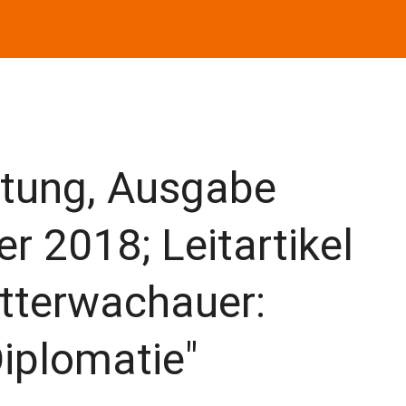
itung, Ausgabe
 2018; Leitartikel
tterwachauer:
Diplomatie"