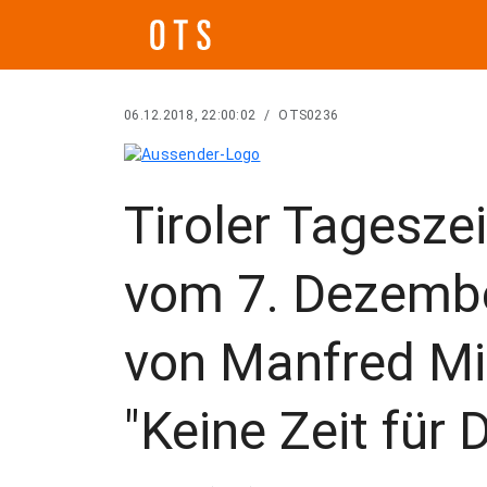
06.12.2018, 22:00:02
/
OTS0236
Tiroler Tagesze
vom 7. Dezember
von Manfred Mi
"Keine Zeit für 