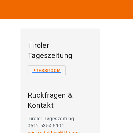
Tiroler
Tageszeitung
PRESSROOM
Rückfragen &
Kontakt
Tiroler Tageszeitung
0512 5354 5101
chefredaktion@tt.com