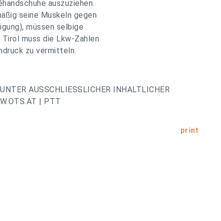
acéhandschuhe auszuziehen.
lmäßig seine Muskeln gegen
tigung), müssen selbige
 Tirol muss die Lkw-Zahlen
hdruck zu vermitteln.
UNTER AUSSCHLIESSLICHER INHALTLICHER
.OTS.AT | PTT
print