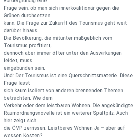
vordergründig eine
Frage sein, ob man sich innerkoalitionär gegen die
Grünen durchsetzen
kann. Die Frage zur Zukunft des Tourismus geht weit
darüber hinaus.
Die Bevölkerung, die mitunter maßgeblich vom
Tourismus profitiert,
dennoch aber immer öfter unter den Auswirkungen
leidet, muss
eingebunden sein.
Und: Der Tourismus ist eine Querschnittsmaterie. Diese
Frage lässt
sich kaum isoliert von anderen brennenden Themen
betrachten. Wie dem
Verkehr oder dem leistbaren Wohnen. Die angekündig­te
Raumordnungsnovelle ist ein weiterer Spaltpilz. Auch
hier zeigt sich
die ÖVP zerrissen. Leistbares Wohnen Ja – aber auf
wessen Kosten?