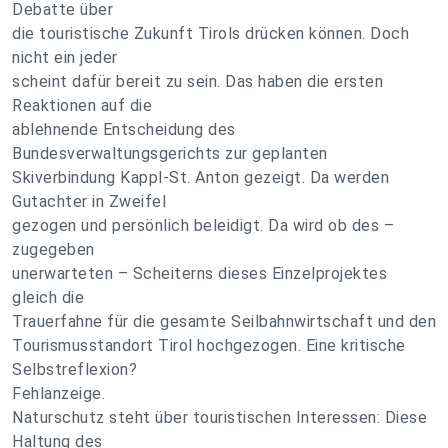
Debatte über
die touristische Zukunft Ti­rols drücken können. Doch
nicht ein jeder
scheint dafür bereit zu sein. Das haben die ersten
Reaktionen auf die
ablehnende Entscheidung des
Bundesverwaltungsgerichts zur geplanten
Skiverbindung Kappl-St. Anton gezeigt. Da werden
Gutachter in Zweifel
gezogen und persönlich beleidigt. Da wird ob des –
zugegeben
unerwarteten – Scheiterns dieses Einzelprojektes
gleich die
Trauerfahne für die gesamte Seilbahnwirtschaft und den
Tourismusstandort Tirol hochgezogen. Eine kritische
Selbstreflexion?
Fehlanzeige.
Naturschutz steht über touristischen Interessen: Diese
Haltung des