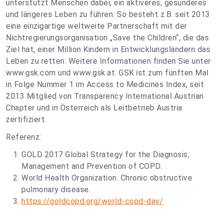
unterstützt Menschen dabei, ein aktiveres, gesünderes
und längeres Leben zu führen. So besteht z.B. seit 2013
eine einzigartige weltweite Partnerschaft mit der
Nichtregierungsorganisation „Save the Children“, die das
Ziel hat, einer Million Kindern in Entwicklungsländern das
Leben zu retten. Weitere Informationen finden Sie unter
www.gsk.com und www.gsk.at. GSK ist zum fünften Mal
in Folge Nummer 1 im Access to Medicines Index, seit
2013 Mitglied von Transparency International Austrian
Chapter und in Österreich als Leitbetrieb Austria
zertifiziert.
Referenz:
GOLD 2017 Global Strategy for the Diagnosis,
Management and Prevention of COPD.
World Health Organization. Chronic obstructive
pulmonary disease.
https://goldcopd.org/world-copd-day/