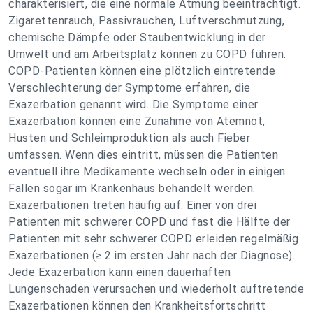
charakterisiert, die eine normale Atmung beeinträchtigt.
Zigarettenrauch, Passivrauchen, Luftverschmutzung,
chemische Dämpfe oder Staubentwicklung in der
Umwelt und am Arbeitsplatz können zu COPD führen.
COPD-Patienten können eine plötzlich eintretende
Verschlechterung der Symptome erfahren, die
Exazerbation genannt wird. Die Symptome einer
Exazerbation können eine Zunahme von Atemnot,
Husten und Schleimproduktion als auch Fieber
umfassen. Wenn dies eintritt, müssen die Patienten
eventuell ihre Medikamente wechseln oder in einigen
Fällen sogar im Krankenhaus behandelt werden.
Exazerbationen treten häufig auf: Einer von drei
Patienten mit schwerer COPD und fast die Hälfte der
Patienten mit sehr schwerer COPD erleiden regelmäßig
Exazerbationen (≥ 2 im ersten Jahr nach der Diagnose).
Jede Exazerbation kann einen dauerhaften
Lungenschaden verursachen und wiederholt auftretende
Exazerbationen können den Krankheitsfortschritt