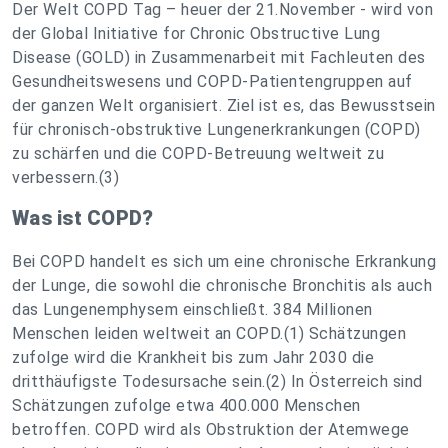
Der Welt COPD Tag – heuer der 21.November - wird von
der Global Initiative for Chronic Obstructive Lung
Disease (GOLD) in Zusammenarbeit mit Fachleuten des
Gesundheitswesens und COPD-Patientengruppen auf
der ganzen Welt organisiert. Ziel ist es, das Bewusstsein
für chronisch-obstruktive Lungenerkrankungen (COPD)
zu schärfen und die COPD-Betreuung weltweit zu
verbessern.(3)
Was ist COPD?
Bei COPD handelt es sich um eine chronische Erkrankung
der Lunge, die sowohl die chronische Bronchitis als auch
das Lungenemphysem einschließt. 384 Millionen
Menschen leiden weltweit an COPD.(1) Schätzungen
zufolge wird die Krankheit bis zum Jahr 2030 die
dritthäufigste Todesursache sein.(2) In Österreich sind
Schätzungen zufolge etwa 400.000 Menschen
betroffen. COPD wird als Obstruktion der Atemwege