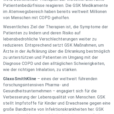
Patientenbedürfnisse reagieren. Die GSK Medikamente
im Atemwegsbereich haben bereits weltweit Millionen
von Menschen mit COPD geholfen.
Wesentliches Ziel der Therapien ist, die Symptome der
Patienten zu lindern und deren Risiko auf
lebensbedrohliche Verschlechterungen weiter zu
reduzieren. Entsprechend setzt GSK Maßnahmen, um
Ärzte in der Aufklärung über die Erkrankung bestmöglich
zu unterstützen und Patienten im Umgang mit der
Diagnose COPD und den alltäglichen Schwierigkeiten,
wie der richtigen Inhalation, zu stärken.
GlaxoSmithKline
– eines der weltweit führenden
forschungsintensiven Pharma- und
Gesundheitsunternehmen – engagiert sich für die
Verbesserung der Lebensqualität von Menschen. GSK
stellt Impfstoffe für Kinder und Erwachsene gegen eine
große Bandbreite von Infektionskrankheiten her. GSK