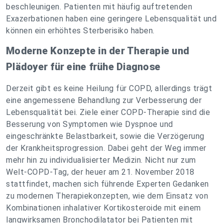
beschleunigen. Patienten mit häufig auftretenden
Exazerbationen haben eine geringere Lebensqualität und
können ein erhöhtes Sterberisiko haben.
Moderne Konzepte in der Therapie und
Plädoyer für eine frühe Diagnose
Derzeit gibt es keine Heilung für COPD, allerdings trägt
eine angemessene Behandlung zur Verbesserung der
Lebensqualität bei. Ziele einer COPD-Therapie sind die
Besserung von Symptomen wie Dyspnoe und
eingeschränkte Belastbarkeit, sowie die Verzögerung
der Krankheitsprogression. Dabei geht der Weg immer
mehr hin zu individualisierter Medizin. Nicht nur zum
Welt-COPD-Tag, der heuer am 21. November 2018
stattfindet, machen sich führende Experten Gedanken
zu modernen Therapiekonzepten, wie dem Einsatz von
Kombinationen inhalativer Kortikosteroide mit einem
langwirksamen Bronchodilatator bei Patienten mit