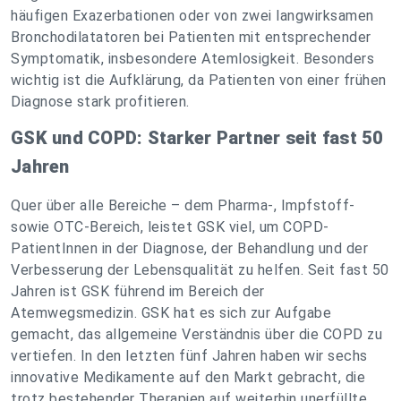
häufigen Exazerbationen oder von zwei langwirksamen
Bronchodilatatoren bei Patienten mit entsprechender
Symptomatik, insbesondere Atemlosigkeit. Besonders
wichtig ist die Aufklärung, da Patienten von einer frühen
Diagnose stark profitieren.
GSK und COPD: Starker Partner seit fast 50
Jahren
Quer über alle Bereiche – dem Pharma-, Impfstoff-
sowie OTC-Bereich, leistet GSK viel, um COPD-
PatientInnen in der Diagnose, der Behandlung und der
Verbesserung der Lebensqualität zu helfen. Seit fast 50
Jahren ist GSK führend im Bereich der
Atemwegsmedizin. GSK hat es sich zur Aufgabe
gemacht, das allgemeine Verständnis über die COPD zu
vertiefen. In den letzten fünf Jahren haben wir sechs
innovative Medikamente auf den Markt gebracht, die
trotz bestehender Therapien auf weiterhin unerfüllte