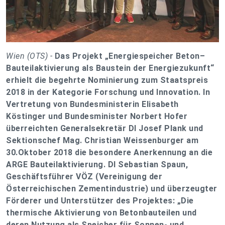
Wien (OTS) -
Das Projekt „Energiespeicher Beton–
Bauteilaktivierung als Baustein der Energiezukunft“
erhielt die begehrte Nominierung zum Staatspreis
2018 in der Kategorie Forschung und Innovation. In
Vertretung von Bundesministerin Elisabeth
Köstinger und Bundesminister Norbert Hofer
überreichten Generalsekretär DI Josef Plank und
Sektionschef Mag. Christian Weissenburger am
30.Oktober 2018 die besondere Anerkennung an die
ARGE Bauteilaktivierung. DI Sebastian Spaun,
Geschäftsführer VÖZ (Vereinigung der
Österreichischen Zementindustrie) und überzeugter
Förderer und Unterstützer des Projektes: „Die
thermische Aktivierung von Betonbauteilen und
deren Nutzung als Speicher für Sonnen- und