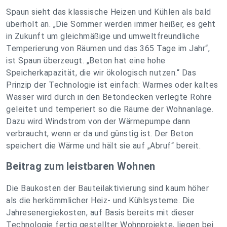
Spaun sieht das klassische Heizen und Kühlen als bald
überholt an. „Die Sommer werden immer heißer, es geht
in Zukunft um gleichmäßige und umweltfreundliche
Temperierung von Räumen und das 365 Tage im Jahr“,
ist Spaun überzeugt. „Beton hat eine hohe
Speicherkapazität, die wir ökologisch nutzen.“ Das
Prinzip der Technologie ist einfach: Warmes oder kaltes
Wasser wird durch in den Betondecken verlegte Rohre
geleitet und temperiert so die Räume der Wohnanlage.
Dazu wird Windstrom von der Wärmepumpe dann
verbraucht, wenn er da und günstig ist. Der Beton
speichert die Wärme und hält sie auf „Abruf“ bereit.
Beitrag zum leistbaren Wohnen
Die Baukosten der Bauteilaktivierung sind kaum höher
als die herkömmlicher Heiz- und Kühlsysteme. Die
Jahresenergiekosten, auf Basis bereits mit dieser
Technologie fertig gestellter Wohnprojekte, liegen bei