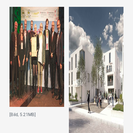
[Bild, 5.21MB]