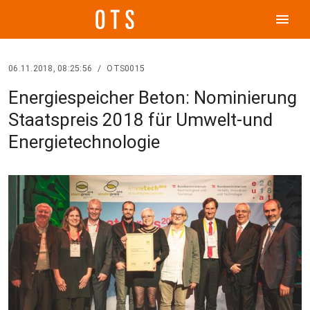
menu
06.11.2018, 08:25:56
/
OTS0015
Energiespeicher Beton: Nominierung
Staatspreis 2018 für Umwelt-und
Energietechnologie