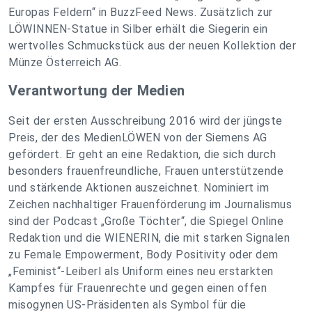
Europas Feldern“ in BuzzFeed News. Zusätzlich zur
LÖWINNEN-Statue in Silber erhält die Siegerin ein
wertvolles Schmuckstück aus der neuen Kollektion der
Münze Österreich AG.
Verantwortung der Medien
Seit der ersten Ausschreibung 2016 wird der jüngste
Preis, der des MedienLÖWEN von der Siemens AG
gefördert. Er geht an eine Redaktion, die sich durch
besonders frauenfreundliche, Frauen unterstützende
und stärkende Aktionen auszeichnet. Nominiert im
Zeichen nachhaltiger Frauenförderung im Journalismus
sind der Podcast „Große Töchter“, die Spiegel Online
Redaktion und die WIENERIN, die mit starken Signalen
zu Female Empowerment, Body Positivity oder dem
„Feminist“-Leiberl als Uniform eines neu erstarkten
Kampfes für Frauenrechte und gegen einen offen
misogynen US-Präsidenten als Symbol für die