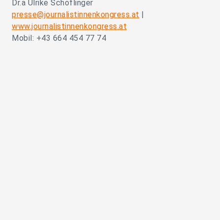
Dr.a Ulrike Schöflinger
presse@journalistinnenkongress.at
|
www.journalistinnenkongress.at
Mobil: +43 664 454 77 74