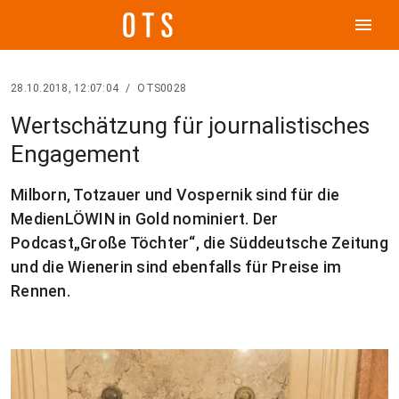
menu
28.10.2018, 12:07:04
/
OTS0028
Wertschätzung für journalistisches
Engagement
Milborn, Totzauer und Vospernik sind für die
MedienLÖWIN in Gold nominiert. Der
Podcast„Große Töchter“, die Süddeutsche Zeitung
und die Wienerin sind ebenfalls für Preise im
Rennen.