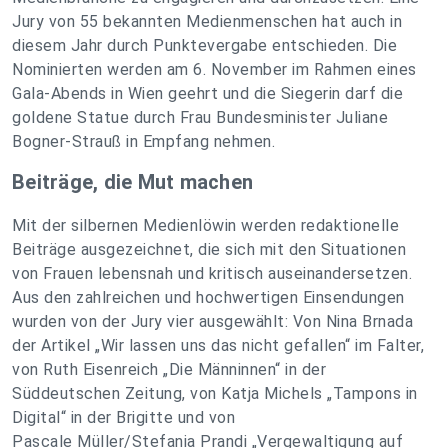
Jury von 55 bekannten Medienmenschen hat auch in
diesem Jahr durch Punktevergabe entschieden. Die
Nominierten werden am 6. November im Rahmen eines
Gala-Abends in Wien geehrt und die Siegerin darf die
goldene Statue durch Frau Bundesminister Juliane
Bogner-Strauß in Empfang nehmen.
Beiträge, die Mut machen
Mit der silbernen Medienlöwin werden redaktionelle
Beiträge ausgezeichnet, die sich mit den Situationen
von Frauen lebensnah und kritisch auseinandersetzen.
Aus den zahlreichen und hochwertigen Einsendungen
wurden von der Jury vier ausgewählt: Von Nina Brnada
der Artikel „Wir lassen uns das nicht gefallen“ im Falter,
von Ruth Eisenreich „Die Männinnen“ in der
Süddeutschen Zeitung, von Katja Michels „Tampons in
Digital“ in der Brigitte und von
Pascale Müller/Stefania Prandi „Vergewaltigung auf