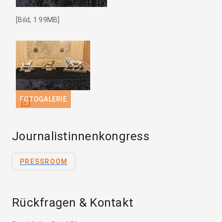
[Bild, 1.99MB]
FOTOGALERIE
open_in_new
Journalistinnenkongress
PRESSROOM
Rückfragen & Kontakt