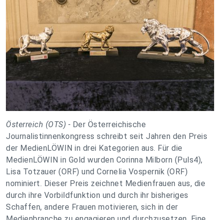
Österreich (OTS) -
Der Österreichische
Journalistinnenkongress schreibt seit Jahren den Preis
der MedienLÖWIN in drei Kategorien aus. Für die
MedienLÖWIN in Gold wurden Corinna Milborn (Puls4),
Lisa Totzauer (ORF) und Cornelia Vospernik (ORF)
nominiert. Dieser Preis zeichnet Medienfrauen aus, die
durch ihre Vorbildfunktion und durch ihr bisheriges
Schaffen, andere Frauen motivieren, sich in der
Medienbranche zu engagieren und durchzusetzen. Eine