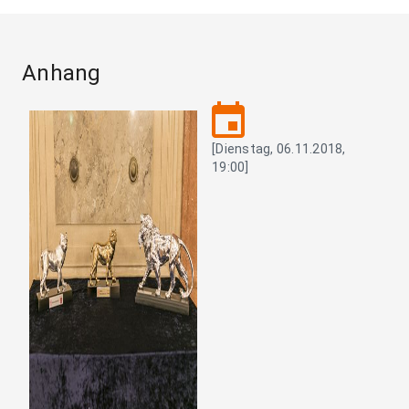
Anhang
event
[Dienstag, 06.11.2018,
19:00]