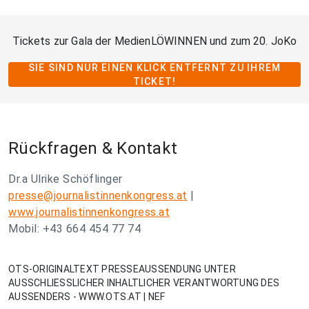
Tickets zur Gala der MedienLÖWINNEN und zum 20. JoKo
SIE SIND NUR EINEN KLICK ENTFERNT ZU IHREM
TICKET!
Rückfragen & Kontakt
Dr.a Ulrike Schöflinger
presse@journalistinnenkongress.at
|
www.journalistinnenkongress.at
Mobil: +43 664 454 77 74
OTS-ORIGINALTEXT PRESSEAUSSENDUNG UNTER
AUSSCHLIESSLICHER INHALTLICHER VERANTWORTUNG DES
AUSSENDERS - WWW.OTS.AT | NEF