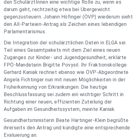
den SchulärztInnen eine wichtige Rolle zu, wenn es
darum geht, rechtzeitig etwa bei Übergewicht
gegenzusteuern. Johann Höfinger (ÖVP) wiederum sieht
den All-Parteien-Antrag als Zeichen eines lebendigen
Parlamentarismus.
Die Integration der schulärztlichen Daten in ELGA sei
Teil eines Gesamtpakets mit dem Ziel eines neuen
Zuganges zur Kinder- und Jugendgesundheit, erklärte
FPÖ-Mandatarin Brigitte Povysil. Ihr Fraktionskollege
Gerhard Kaniak rechnet ebenso wie ÖVP-Abgeordnete
Angela Fichtinger nun mit neuen Möglichkeiten in der
Früherkennung von Erkrankungen. Die heutige
Beschlussfassung sei zudem ein wichtiger Schritt in
Richtung einer neuen, effizienten Zuteilung der
Aufgaben im Gesundheitssystem, meinte Kaniak.
Gesundheitsministerin Beate Hartinger-Klein begrüßte
ihrerseits den Antrag und kündigte eine entsprechende
Evaluierung an.