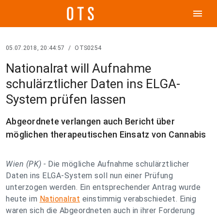
menu
05.07.2018, 20:44:57
/
OTS0254
Nationalrat will Aufnahme
schulärztlicher Daten ins ELGA-
System prüfen lassen
Abgeordnete verlangen auch Bericht über
möglichen therapeutischen Einsatz von Cannabis
Wien (PK) -
Die mögliche Aufnahme schulärztlicher
Daten ins ELGA-System soll nun einer Prüfung
unterzogen werden. Ein entsprechender Antrag wurde
heute im
Nationalrat
einstimmig verabschiedet. Einig
waren sich die Abgeordneten auch in ihrer Forderung