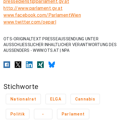
pressedienst@parlament.gv.at
http://www.parlament.gv.at
www.facebook.com/ParlamentWien
www.twitter.com/oeparl
OTS-ORIGINALTEXT PRESSEAUSSENDUNG UNTER
AUSSCHLIESSLICHER INHALTLICHER VERANTWORTUNG DES
AUSSENDERS - WWW.OTS.AT | NPA
Stichworte
Nationalrat
ELGA
Cannabis
Politik
-
Parlament