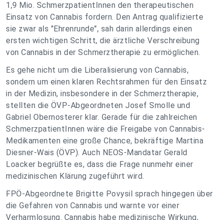
1,9 Mio. SchmerzpatientInnen den therapeutischen
Einsatz von Cannabis fordern. Den Antrag qualifizierte
sie zwar als "Ehrenrunde", sah darin allerdings einen
ersten wichtigen Schritt, die ärztliche Verschreibung
von Cannabis in der Schmerztherapie zu ermöglichen.
Es gehe nicht um die Liberalisierung von Cannabis,
sondern um einen klaren Rechtsrahmen für den Einsatz
in der Medizin, insbesondere in der Schmerztherapie,
stellten die ÖVP-Abgeordneten Josef Smolle und
Gabriel Obernosterer klar. Gerade für die zahlreichen
SchmerzpatientInnen wäre die Freigabe von Cannabis-
Medikamenten eine große Chance, bekräftige Martina
Diesner-Wais (ÖVP). Auch NEOS-Mandatar Gerald
Loacker begrüßte es, dass die Frage nunmehr einer
medizinischen Klärung zugeführt wird.
FPÖ-Abgeordnete Brigitte Povysil sprach hingegen über
die Gefahren von Cannabis und warnte vor einer
Verharmlosung. Cannabis habe medizinische Wirkung,