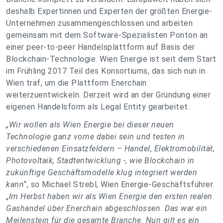
deshalb Expertinnen und Experten der größten Energie-
Unternehmen zusammengeschlossen und arbeiten
gemeinsam mit dem Software-Spezialisten Ponton an
einer peer-to-peer Handelsplattform auf Basis der
Blockchain-Technologie. Wien Energie ist seit dem Start
im Frühling 2017 Teil des Konsortiums, das sich nun in
Wien traf, um die Plattform Enerchain
weiterzuentwickeln. Derzeit wird an der Gründung einer
eigenen Handelsform als Legal Entity gearbeitet.
„Wir wollen als Wien Energie bei dieser neuen
Technologie ganz vorne dabei sein und testen in
verschiedenen Einsatzfeldern – Handel, Elektromobilität,
Photovoltaik, Stadtentwicklung -, wie Blockchain in
zukünftige Geschäftsmodelle klug integriert werden
kann
“,
so Michael Strebl, Wien Energie-Geschäftsführer.
„
Im Herbst haben wir als Wien Energie den ersten realen
Gashandel über Enerchain abgeschlossen. Das war ein
Meilenstein für die gesamte Branche. Nun gilt es ein