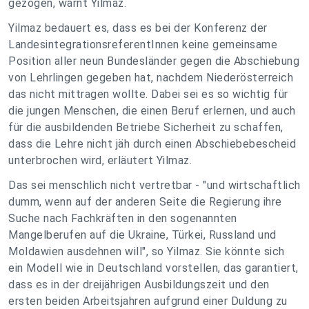
gezogen, warnt Yilmaz.
Yilmaz bedauert es, dass es bei der Konferenz der
LandesintegrationsreferentInnen keine gemeinsame
Position aller neun Bundesländer gegen die Abschiebung
von Lehrlingen gegeben hat, nachdem Niederösterreich
das nicht mittragen wollte. Dabei sei es so wichtig für
die jungen Menschen, die einen Beruf erlernen, und auch
für die ausbildenden Betriebe Sicherheit zu schaffen,
dass die Lehre nicht jäh durch einen Abschiebebescheid
unterbrochen wird, erläutert Yilmaz.
Das sei menschlich nicht vertretbar - "und wirtschaftlich
dumm, wenn auf der anderen Seite die Regierung ihre
Suche nach Fachkräften in den sogenannten
Mangelberufen auf die Ukraine, Türkei, Russland und
Moldawien ausdehnen will", so Yilmaz. Sie könnte sich
ein Modell wie in Deutschland vorstellen, das garantiert,
dass es in der dreijährigen Ausbildungszeit und den
ersten beiden Arbeitsjahren aufgrund einer Duldung zu