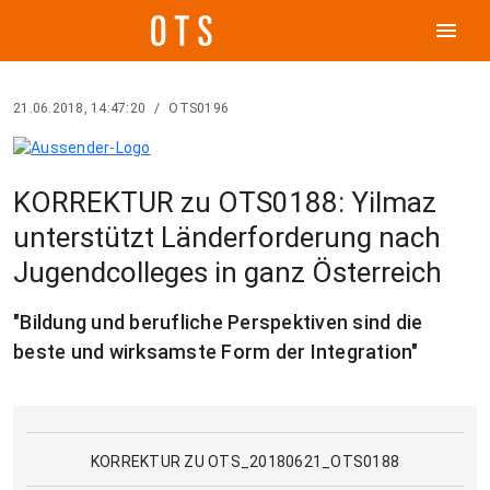
menu
21.06.2018, 14:47:20
/
OTS0196
KORREKTUR zu OTS0188: Yilmaz
unterstützt Länderforderung nach
Jugendcolleges in ganz Österreich
"Bildung und berufliche Perspektiven sind die
beste und wirksamste Form der Integration"
KORREKTUR ZU OTS_20180621_OTS0188