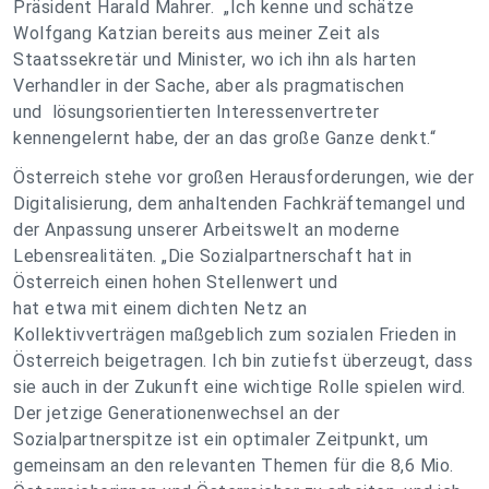
Präsident Harald Mahrer. „Ich kenne und schätze
Wolfgang Katzian bereits aus meiner Zeit als
Staatssekretär und Minister, wo ich ihn als harten
Verhandler in der Sache, aber als pragmatischen
und lösungsorientierten Interessenvertreter
kennengelernt habe, der an das große Ganze denkt.“
Österreich stehe vor großen Herausforderungen, wie der
Digitalisierung, dem anhaltenden Fachkräftemangel und
der Anpassung unserer Arbeitswelt an moderne
Lebensrealitäten. „Die Sozialpartnerschaft hat in
Österreich einen hohen Stellenwert und
hat etwa mit einem dichten Netz an
Kollektivverträgen maßgeblich zum sozialen Frieden in
Österreich beigetragen. Ich bin zutiefst überzeugt, dass
sie auch in der Zukunft eine wichtige Rolle spielen wird.
Der jetzige Generationenwechsel an der
Sozialpartnerspitze ist ein optimaler Zeitpunkt, um
gemeinsam an den relevanten Themen für die 8,6 Mio.