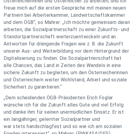
Österreicherinnen und Österreicher zu arbeiten, und ich
freue mich auf die ersten Gespräche mit meinen neuen
Partnern bei Arbeiterkammer, Landwirtschaftskammer
und dem ÖGB“, so Mahrer: „Ich möchte gemeinsam daran
arbeiten, die Sozialpartnerschaft zu einer Zukunfts- und
Standortpartnerschaft weiterzuentwickeln und an
Antworten für drängende Fragen wie z. B. die Zukunft
unserer Aus- und Weiterbildung vor dem Hintergrund der
Digitalisierung zu finden. Die Sozialpartnerschaft hat
alle Chancen, das Land in Zeiten des Wandels in eine
sichere Zukunft zu begleiten, um den Österreicherinnen
und Österreichern weiter Wohlstand, Arbeit und soziale
Sicherheit zu garantieren.“
„Dem scheidenden ÖGB-Präsidenten Erich Foglar
wünsche ich für die Zukunft alles Gute und viel Erfolg
und danke ihm für seinen unermüdlichen Einsatz. Er ist
ein langjähriger, gelernter Sozialpartner und
war stets handschlagfest und so wie ich am sozialen
Frieden interessiert“, so Mahrer. (PWK434/DFS)