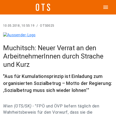
menu
10.05.2018, 10:55:19
/
OTS0025
Muchitsch: Neuer Verrat an den
ArbeitnehmerInnen durch Strache
und Kurz
"Aus für Kumulationsprinzip ist Einladung zum
organisierten Sozialbetrug – Motto der Regierung:
‚Sozialbetrug muss sich wieder lohnen‘“
Wien (OTS/SK) -
"FPÖ und ÖVP liefern täglich den
Wahrheitsbeweis für den Vorwurf, dass sie die