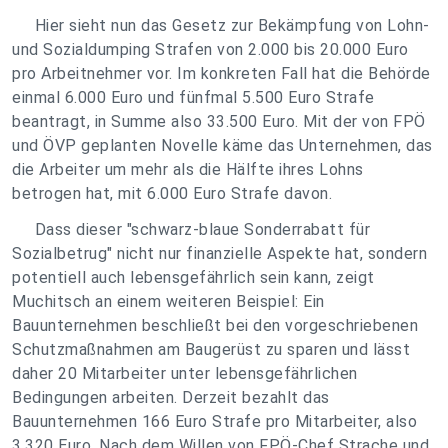
Hier sieht nun das Gesetz zur Bekämpfung von Lohn-
und Sozialdumping Strafen von 2.000 bis 20.000 Euro
pro Arbeitnehmer vor. Im konkreten Fall hat die Behörde
einmal 6.000 Euro und fünfmal 5.500 Euro Strafe
beantragt, in Summe also 33.500 Euro. Mit der von FPÖ
und ÖVP geplanten Novelle käme das Unternehmen, das
die Arbeiter um mehr als die Hälfte ihres Lohns
betrogen hat, mit 6.000 Euro Strafe davon.
Dass dieser "schwarz-blaue Sonderrabatt für
Sozialbetrug" nicht nur finanzielle Aspekte hat, sondern
potentiell auch lebensgefährlich sein kann, zeigt
Muchitsch an einem weiteren Beispiel: Ein
Bauunternehmen beschließt bei den vorgeschriebenen
Schutzmaßnahmen am Baugerüst zu sparen und lässt
daher 20 Mitarbeiter unter lebensgefährlichen
Bedingungen arbeiten. Derzeit bezahlt das
Bauunternehmen 166 Euro Strafe pro Mitarbeiter, also
3.320 Euro. Nach dem Willen von FPÖ-Chef Strache und