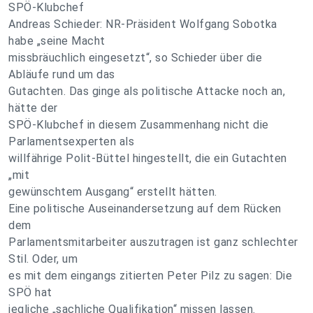
SPÖ-Klubchef
Andreas Schieder: NR-Präsident Wolfgang Sobotka
habe „seine Macht
missbräuchlich eingesetzt“, so Schieder über die
Abläufe rund um das
Gutachten. Das ginge als politische Attacke noch an,
hätte der
SPÖ-Klubchef in diesem Zusammenhang nicht die
Parlamentsexperten als
willfährige Polit-Büttel hingestellt, die ein Gutachten
„mit
gewünschtem Ausgang“ erstellt hätten.
Eine politische Auseinandersetzung auf dem Rücken
dem
Parlamentsmitarbeiter auszutragen ist ganz schlechter
Stil. Oder, um
es mit dem eingangs zitierten Peter Pilz zu sagen: Die
SPÖ hat
jegliche „sachliche Qualifikation“ missen lassen.