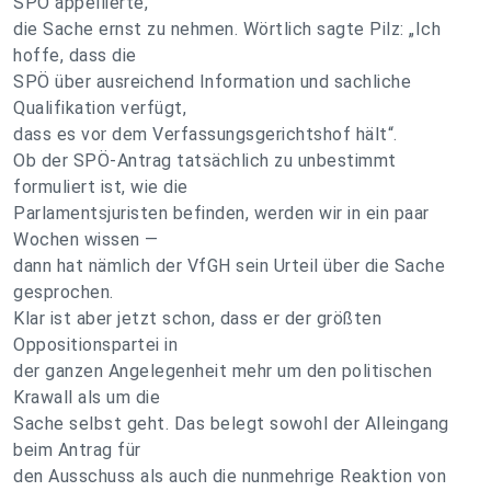
SPÖ appellierte,
die Sache ernst zu nehmen. Wörtlich sagte Pilz: „Ich
hoffe, dass die
SPÖ über ausreichend Information und sachliche
Qualifikation verfügt,
dass es vor dem Verfassungsgerichtshof hält“.
Ob der SPÖ-Antrag tatsächlich zu unbestimmt
formuliert ist, wie die
Parlamentsjuristen befinden, werden wir in ein paar
Wochen wissen —
dann hat nämlich der VfGH sein Urteil über die Sache
gesprochen.
Klar ist aber jetzt schon, dass er der größten
Oppositionspartei in
der ganzen Angelegenheit mehr um den politischen
Krawall als um die
Sache selbst geht. Das belegt sowohl der Alleingang
beim Antrag für
den Ausschuss als auch die nunmehrige Reaktion von