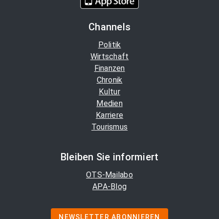
Channels
Politik
Wirtschaft
Finanzen
Chronik
Kultur
Medien
Karriere
Tourismus
Bleiben Sie informiert
OTS-Mailabo
APA-Blog
NEWSLETTER ABONNIEREN