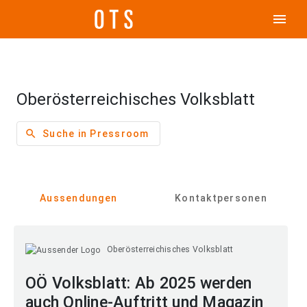
menu
Oberösterreichisches Volksblatt
search
Suche in Pressroom
Aussendungen
Kontaktpersonen
Oberösterreichisches Volksblatt
OÖ Volksblatt: Ab 2025 werden
auch Online-Auftritt und Magazin