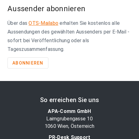
Aussender abonnieren
Über das
OTS-Mailabo
erhalten Sie kostenlos alle
Aussendungen des gewählten Aussenders per E-Mail -
sofort bei Veröffentlichung oder als
Tageszusammenfassung.
ABONNIEREN
So erreichen Sie uns
APA-Comm GmbH
Laimgrubengasse 10
1060 Wien, Österreich
PR-Desk Support