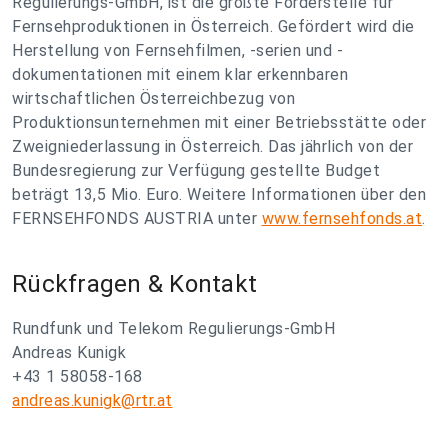
Regulierungs-GmbH, ist die größte Förderstelle für
Fernsehproduktionen in Österreich. Gefördert wird die
Herstellung von Fernsehfilmen, -serien und -
dokumentationen mit einem klar erkennbaren
wirtschaftlichen Österreichbezug von
Produktionsunternehmen mit einer Betriebsstätte oder
Zweigniederlassung in Österreich. Das jährlich von der
Bundesregierung zur Verfügung gestellte Budget
beträgt 13,5 Mio. Euro. Weitere Informationen über den
FERNSEHFONDS AUSTRIA unter
www.fernsehfonds.at
.
Rückfragen & Kontakt
Rundfunk und Telekom Regulierungs-GmbH
Andreas Kunigk
+43 1 58058-168
andreas.kunigk@rtr.at