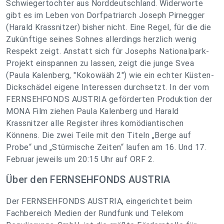
Schwiegertochter aus Norddeutschland. Widerworte
gibt es im Leben von Dorfpatriarch Joseph Pirnegger
(Harald Krassnitzer) bisher nicht. Eine Regel, für die die
Zukünftige seines Sohnes allerdings herzlich wenig
Respekt zeigt. Anstatt sich für Josephs Nationalpark-
Projekt einspannen zu lassen, zeigt die junge Svea
(Paula Kalenberg, "Kokowääh 2") wie ein echter Küsten-
Dickschädel eigene Interessen durchsetzt. In der vom
FERNSEHFONDS AUSTRIA geförderten Produktion der
MONA Film ziehen Paula Kalenberg und Harald
Krassnitzer alle Register ihres komödiantischen
Könnens. Die zwei Teile mit den Titeln „Berge auf
Probe“ und „Stürmische Zeiten“ laufen am 16. Und 17.
Februar jeweils um 20:15 Uhr auf ORF 2.
Über den FERNSEHFONDS AUSTRIA
Der FERNSEHFONDS AUSTRIA, eingerichtet beim
Fachbereich Medien der Rundfunk und Telekom