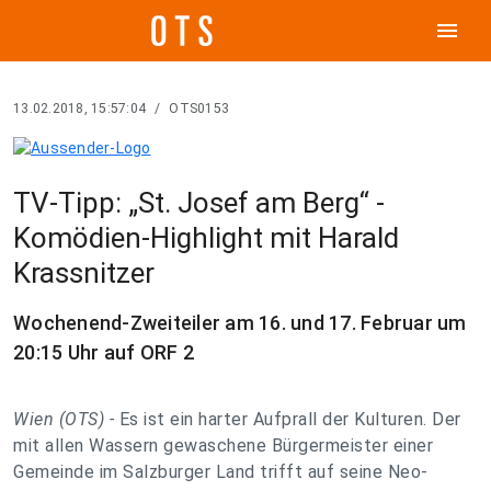
menu
13.02.2018, 15:57:04
/
OTS0153
TV-Tipp: „St. Josef am Berg“ -
Komödien-Highlight mit Harald
Krassnitzer
Wochenend-Zweiteiler am 16. und 17. Februar um
20:15 Uhr auf ORF 2
Wien (OTS) -
Es ist ein harter Aufprall der Kulturen. Der
mit allen Wassern gewaschene Bürgermeister einer
Gemeinde im Salzburger Land trifft auf seine Neo-