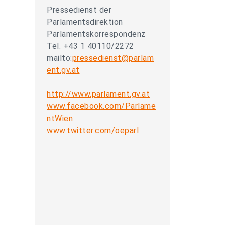
Pressedienst der
Parlamentsdirektion
Parlamentskorrespondenz
Tel. +43 1 40110/2272
mailto:
pressedienst@parlam
ent.gv.at
http://www.parlament.gv.at
www.facebook.com/Parlame
ntWien
www.twitter.com/oeparl