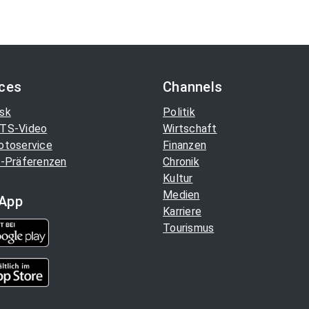
ices
Channels
sk
Politik
TS-Video
Wirtschaft
otoservice
Finanzen
-Präferenzen
Chronik
Kultur
Medien
App
Karriere
Tourismus