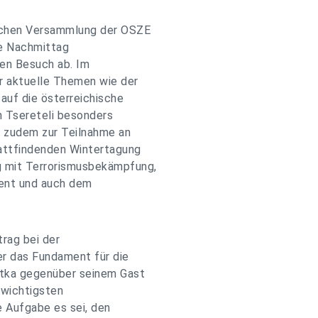
ischen Versammlung der OSZE
te Nachmittag
en Besuch ab. Im
r aktuelle Themen wie der
 auf die österreichische
n Tsereteli besonders
a zudem zur Teilnahme an
tattfindenden Wintertagung
g mit Terrorismusbekämpfung,
ent und auch dem
rag bei der
r das Fundament für die
otka gegenüber seinem Gast
 wichtigsten
e Aufgabe es sei, den