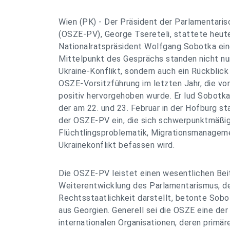
Wien (PK) - Der Präsident der Parlamentar
(OSZE-PV), George Tsereteli, stattete heu
Nationalratspräsident Wolfgang Sobotka ein
Mittelpunkt des Gesprächs standen nicht nu
Ukraine-Konflikt, sondern auch ein Rückblick
OSZE-Vorsitzführung im letzten Jahr, die vo
positiv hervorgehoben wurde. Er lud Sobotk
der am 22. und 23. Februar in der Hofburg s
der OSZE-PV ein, die sich schwerpunktmäßi
Flüchtlingsproblematik, Migrationsmanagem
Ukrainekonflikt befassen wird.
Die OSZE-PV leistet einen wesentlichen Beit
Weiterentwicklung des Parlamentarismus, de
Rechtsstaatlichkeit darstellt, betonte Sob
aus Georgien. Generell sei die OSZE eine der
internationalen Organisationen, deren primär