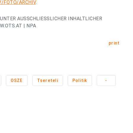
RV/FOTO/ARCHIV
.
UNTER AUSSCHLIESSLICHER INHALTLICHER
.OTS.AT | NPA
print
OSZE
Tsereteli
Politik
-