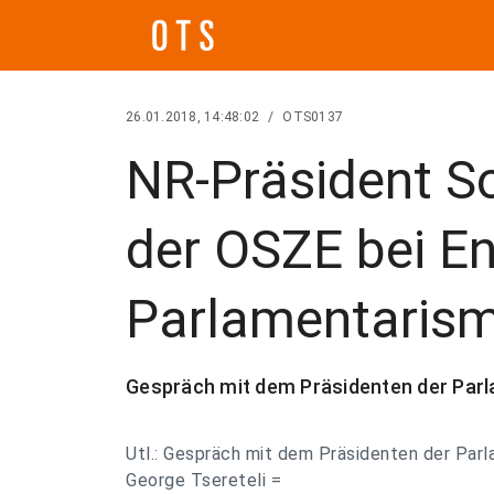
26.01.2018, 14:48:02
/
OTS0137
NR-Präsident S
der OSZE bei E
Parlamentaris
Gespräch mit dem Präsidenten der Par
Utl.: Gespräch mit dem Präsidenten der Pa
George Tsereteli =