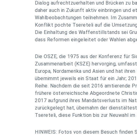
Dialog aufrechtzuerhalten und Brücken zu ba
daher auch in Zukunft aktiv einbringen und 
Wahlbeobachtungen teilnehmen. Im Zusamm
Konflikt pochte Tsereteli auf die Umsetzu
Die Einhaltung des Waffenstillstands sei Gr
dass Reformen eingeleitet oder Wahlen abg
Die OSZE, die 1975 aus der Konferenz für Si
Zusammenarbeit (KSZE) hervorging, umfasst
Europa, Nordamerika und Asien und hat ihren 
übernimmt jeweils ein Staat für ein Jahr; 20
Reihe. Nachdem die seit 2016 amtierende Pr
frühere österreichische Abgeordnete Chris
2017 aufgrund ihres Mandatsverlusts im Nati
zurückgelegt hat, übernahm der dienstältes
Tsereteli, diese Funktion bis zur Neuwahl im 
HINWEIS: Fotos von diesem Besuch finden S