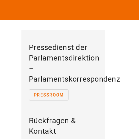
Pressedienst der
Parlamentsdirektion
–
Parlamentskorrespondenz
PRESSROOM
Rückfragen &
Kontakt