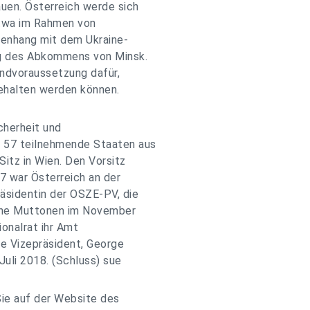
uen. Österreich werde sich
etwa im Rahmen von
enhang mit dem Ukraine-
ng des Abkommens von Minsk.
undvoraussetzung dafür,
ehalten werden können.
cherheit und
 57 teilnehmende Staaten aus
Sitz in Wien. Den Vorsitz
17 war Österreich an der
äsidentin der OSZE-PV, die
tine Muttonen im November
onalrat ihr Amt
te Vizepräsident, George
Juli 2018. (Schluss) sue
ie auf der Website des