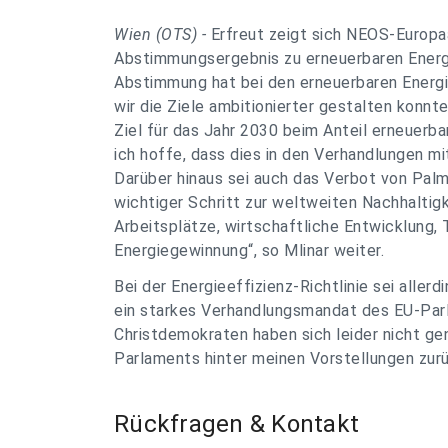
Wien (OTS) -
Erfreut zeigt sich NEOS-Europa
Abstimmungsergebnis zu erneuerbaren Energi
Abstimmung hat bei den erneuerbaren Energi
wir die Ziele ambitionierter gestalten konnt
Ziel für das Jahr 2030 beim Anteil erneuerbar
ich hoffe, dass dies in den Verhandlungen m
Darüber hinaus sei auch das Verbot von Palmö
wichtiger Schritt zur weltweiten Nachhaltigk
Arbeitsplätze, wirtschaftliche Entwicklung,
Energiegewinnung“, so Mlinar weiter.
Bei der Energieeffizienz-Richtlinie sei alle
ein starkes Verhandlungsmandat des EU-Parla
Christdemokraten haben sich leider nicht ge
Parlaments hinter meinen Vorstellungen zurü
Rückfragen & Kontakt