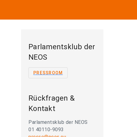
Parlamentsklub der
NEOS
PRESSROOM
Rückfragen &
Kontakt
Parlamentsklub der NEOS
01 40110-9093
presse@neos.eu