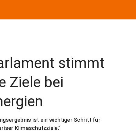
arlament stimmt
e Ziele bei
nergien
gsergebnis ist ein wichtiger Schritt für
riser Klimaschutzziele.“