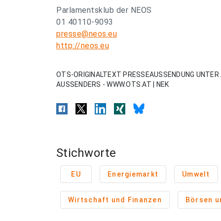
Parlamentsklub der NEOS
01 40110-9093
presse@neos.eu
http://neos.eu
OTS-ORIGINALTEXT PRESSEAUSSENDUNG UNTER 
AUSSENDERS - WWW.OTS.AT | NEK
Stichworte
EU
Energiemarkt
Umwelt
Wirtschaft und Finanzen
Börsen u