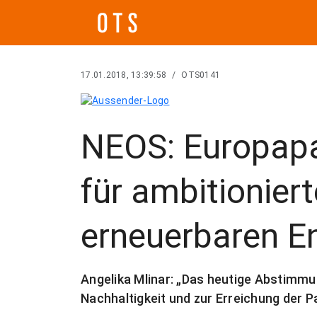
17.01.2018, 13:39:58
/
OTS0141
NEOS: Europap
für ambitioniert
erneuerbaren E
Angelika Mlinar: „Das heutige Abstimmun
Nachhaltigkeit und zur Erreichung der Pa