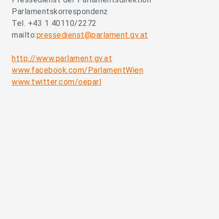
Parlamentskorrespondenz
Tel. +43 1 40110/2272
mailto:
pressedienst@parlament.gv.at
http://www.parlament.gv.at
www.facebook.com/ParlamentWien
www.twitter.com/oeparl