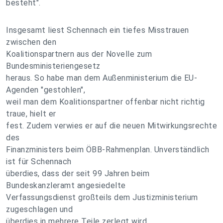
besteht".
Insgesamt liest Schennach ein tiefes Misstrauen
zwischen den
Koalitionspartnern aus der Novelle zum
Bundesministeriengesetz
heraus. So habe man dem Außenministerium die EU-
Agenden "gestohlen",
weil man dem Koalitionspartner offenbar nicht richtig
traue, hielt er
fest. Zudem verwies er auf die neuen Mitwirkungsrechte
des
Finanzministers beim ÖBB-Rahmenplan. Unverständlich
ist für Schennach
überdies, dass der seit 99 Jahren beim
Bundeskanzleramt angesiedelte
Verfassungsdienst großteils dem Justizministerium
zugeschlagen und
überdies in mehrere Teile zerlegt wird.