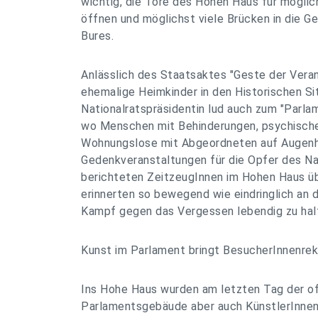
wichtig, die Tore des Hohen Haus für mögli
öffnen und möglichst viele Brücken in die Ge
Bures.
Anlässlich des Staatsaktes "Geste der Ver
ehemalige Heimkinder in den Historischen Si
Nationalratspräsidentin lud auch zum "Parla
wo Menschen mit Behinderungen, psychisch
Wohnungslose mit Abgeordneten auf Augenhö
Gedenkveranstaltungen für die Opfer des Na
berichteten ZeitzeugInnen im Hohen Haus üb
erinnerten so bewegend wie eindringlich an 
Kampf gegen das Vergessen lebendig zu hal
Kunst im Parlament bringt BesucherInnenre
Ins Hohe Haus wurden am letzten Tag der of
Parlamentsgebäude aber auch KünstlerInnen 