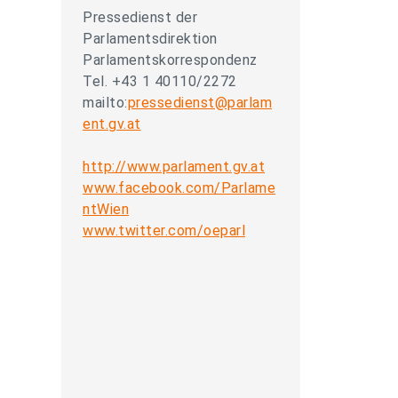
Pressedienst der
Parlamentsdirektion
Parlamentskorrespondenz
Tel. +43 1 40110/2272
mailto:
pressedienst@parlam
ent.gv.at
http://www.parlament.gv.at
www.facebook.com/Parlame
ntWien
www.twitter.com/oeparl