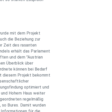
urde mit dem Projekt
uch die Beziehung zur
er Zeit des rasanten
ndels erhält das Parlament
ften und dem "Austrian
hen Überblick über
rdnete können bei Bedarf
it diesem Projekt bekommt
senschaftlicher
dungsfindung optimiert und
 und Hohem Haus weiter
Abgeordneten regelmäßig
, so Bures. Damit wurden
 Informationen für die