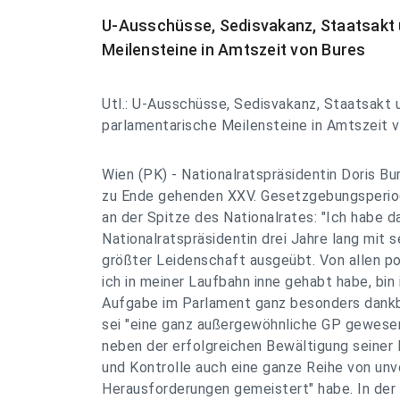
U-Ausschüsse, Sedisvakanz, Staatsakt 
Meilensteine in Amtszeit von Bures
Utl.: U-Ausschüsse, Sedisvakanz, Staatsakt 
parlamentarische Meilensteine in Amtszeit 
Wien (PK) - Nationalratspräsidentin Doris Bur
zu Ende gehenden XXV. Gesetzgebungsperiode
an der Spitze des Nationalrates: "Ich habe 
Nationalratspräsidentin drei Jahre lang mit s
größter Leidenschaft ausgeübt. Von allen pol
ich in meiner Laufbahn inne gehabt habe, bin 
Aufgabe im Parlament ganz besonders dankba
sei "eine ganz außergewöhnliche GP gewesen
neben der erfolgreichen Bewältigung seine
und Kontrolle auch eine ganze Reihe von un
Herausforderungen gemeistert" habe. In der