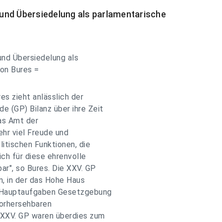
und Übersiedelung als parlamentarische
und Übersiedelung als
von Bures =
es zieht anlässlich der
 (GP) Bilanz über ihre Zeit
das Amt der
ehr viel Freude und
itischen Funktionen, die
ich für diese ehrenvolle
r", so Bures. Die XXV. GP
, in der das Hohe Haus
r Hauptaufgaben Gesetzgebung
vorhersehbaren
 XXV. GP waren überdies zum