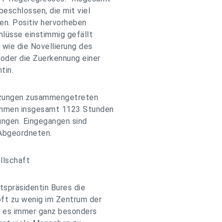
eschlossen, die mit viel
en. Positiv hervorheben
hlüsse einstimmig gefällt
 wie die Novellierung des
oder die Zuerkennung einer
tin.
Sitzungen zusammengetreten
sammen insgesamt 1123 Stunden
ngen. Eingegangen sind
 Abgeordneten.
llschaft
tspräsidentin Bures die
ft zu wenig im Zentrum der
r es immer ganz besonders