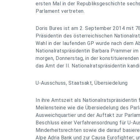
ersten Mal in der Republiksgeschichte sech
Parlament vertreten.
Doris Bures ist am 2. September 2014 mit 7
Präsidentin des österreichischen Nationalra
Wahl in der laufenden GP wurde nach dem A
Nationalratspräsidentin Barbara Prammer im
morgen, Donnerstag, in der konstituierenden
das Amt der II. Nationalratspräsidentin kandi
U-Ausschuss, Staatsakt, Übersiedelung
In ihre Amtszeit als Nationalratspräsidentin
Meilensteine wie die Übersiedelung des Par
Ausweichquartier und der Auftakt zur Parla
Beschluss einer Verfahrensordnung für U-Au
Minderheitsrechten sowie die darauf basie
Alpe Adria Bank und zur Causa Eurofighter; u