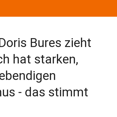
Doris Bures zieht
ch hat starken,
ebendigen
us - das stimmt