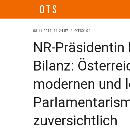
08.11.2017, 11:24:57
/
OTS0104
NR-Präsidentin 
Bilanz: Österrei
modernen und l
Parlamentarism
zuversichtlich