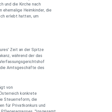
ch und die Kirche nach
 ehemalige Heimkinder, die
ch erlebt hatten, um
res' Zeit an der Spitze
akanz, während der das
 Verfassungsgerichtshof
 die Amtsgeschäfte des
ägt von
Österreich konkrete
e Steuerreform, die
en für Privatkonkurs und
 Pflegeregresses. "Insgesamt