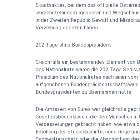
Staatsaktes, bei dem das offizielle Österrei
jahrzehntelangem Ignorieren und Wegschauen
in der Zweiten Republik Gewalt und Missbrau
Verzeihung gebeten haben.
202 Tage ohne Bundespräsident
Gleichfalls ein bestimmendes Element von Bu
des Nationalrats waren die 202 Tage Sedisv
Präsidium des Nationalrates nach einer vom
aufgehobenen Bundespräsidentschaftswahl
Bundespräsidenten zu übernehmen hatte.
Die Amtszeit von Bures war gleichfalls gepr
Gesetzesbeschlüssen, die den Menschen in 
Verbesserungen gebracht haben: wie etwa di
Erhöhung der Studienbeihilfe, neue Regelung
Sachwalterschaft oder die Abschaffung des