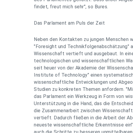
findet, freut mich sehr", so Bures.
Das Parlament am Puls der Zeit
Neben den Kontakten zu jungen Menschen w
"Foresight und Technikfolgenabschätzung" a
Wissenschaft vertieft und ausgebaut. In ein
technologischen und wissenschaftlichen Wa
seit heuer von der Akademie der Wissenscha
Institute of Technology" einen systematisc
wissenschaftliche Entwicklungen und Abgeo
Studien zu konkreten Themen anfordern. "M
das Parlament ein Werkzeug in Form von wis
Unterstützung in die Hand, das die Entschei
die Zusammenarbeit zwischen Wissenschaft
vertieft. Dadurch fließen in die Arbeit der 
neueste wissenschaftliche Erkenntnisse ein"
auch die Schritte zu besseren unmittelbaren