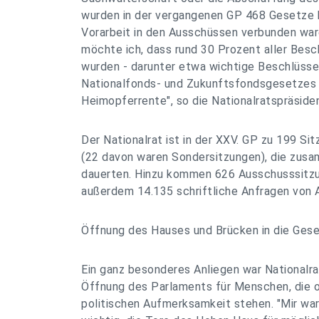
wurden in der vergangenen GP 468 Gesetze b
Vorarbeit in den Ausschüssen verbunden war
möchte ich, dass rund 30 Prozent aller Besc
wurden - darunter etwa wichtige Beschlüsse
Nationalfonds- und Zukunftsfondsgesetzes 
Heimopferrente", so die Nationalratspräsiden
Der Nationalrat ist in der XXV. GP zu 199 
(22 davon waren Sondersitzungen), die zu
dauerten. Hinzu kommen 626 Ausschusssitzu
außerdem 14.135 schriftliche Anfragen von
Öffnung des Hauses und Brücken in die Gese
Ein ganz besonderes Anliegen war Nationalra
Öffnung des Parlaments für Menschen, die o
politischen Aufmerksamkeit stehen. "Mir wa