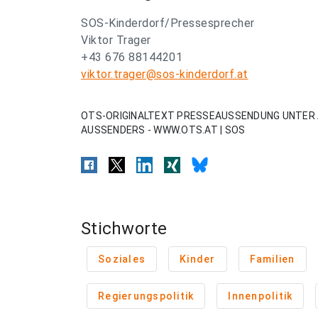
SOS-Kinderdorf/Pressesprecher
Viktor Trager
+43 676 88144201
viktor.trager@sos-kinderdorf.at
OTS-ORIGINALTEXT PRESSEAUSSENDUNG UNTER 
AUSSENDERS - WWW.OTS.AT | SOS
Stichworte
Soziales
Kinder
Familien
Regierungspolitik
Innenpolitik