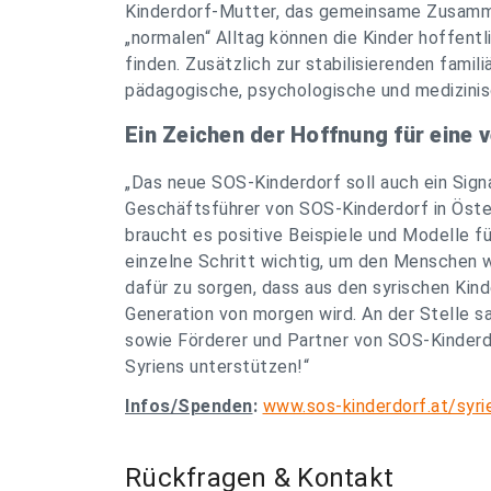
Kinderdorf-Mutter, das gemeinsame Zusammen
„normalen“ Alltag können die Kinder hoffent
finden. Zusätzlich zur stabilisierenden famil
pädagogische, psychologische und medizini
Ein Zeichen der Hoffnung für eine 
„Das neue SOS-Kinderdorf soll auch ein Signa
Geschäftsführer von SOS-Kinderdorf in Öste
braucht es positive Beispiele und Modelle fü
einzelne Schritt wichtig, um den Menschen w
dafür zu sorgen, dass aus den syrischen Kin
Generation von morgen wird. An der Stelle s
sowie Förderer und Partner von SOS-Kinderdor
Syriens unterstützen!“
Infos/Spenden
:
www.sos-kinderdorf.at/syri
Rückfragen & Kontakt