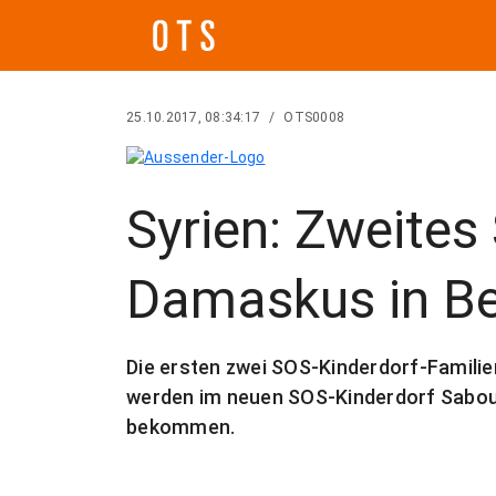
25.10.2017, 08:34:17
/
OTS0008
Syrien: Zweites
Damaskus in Be
Die ersten zwei SOS-Kinderdorf-Famil
werden im neuen SOS-Kinderdorf Sabour
bekommen.