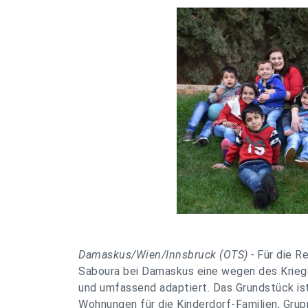
Damaskus/Wien/Innsbruck (OTS) -
Für die R
Saboura bei Damaskus eine wegen des Kriege
und umfassend adaptiert. Das Grundstück is
Wohnungen für die Kinderdorf-Familien, Gru