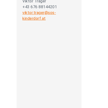
Viktor Trager
+43 676 88144201
viktor.trager@sos-
kinderdorf.at