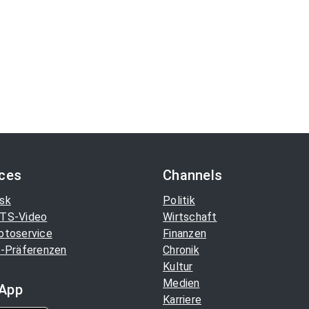
ices
Channels
sk
Politik
TS-Video
Wirtschaft
otoservice
Finanzen
-Präferenzen
Chronik
Kultur
Medien
App
Karriere