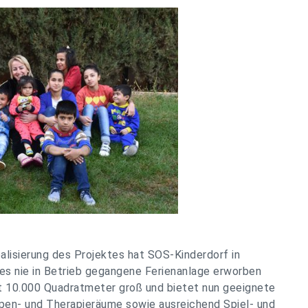
ealisierung des Projektes hat SOS-Kinderdorf in
s nie in Betrieb gegangene Ferienanlage erworben
t 10.000 Quadratmeter groß und bietet nun geeignete
ppen- und Therapieräume sowie ausreichend Spiel- und