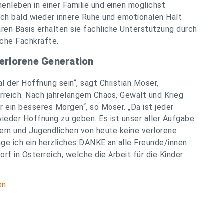
leben in einer Familie und einen möglichst
lich bald wieder innere Ruhe und emotionalen Halt
iären Basis erhalten sie fachliche Unterstützung durch
sche Fachkräfte.
verlorene Generation
l der Hoffnung sein“, sagt Christian Moser,
rreich. Nach jahrelangem Chaos, Gewalt und Krieg
r ein besseres Morgen“, so Moser. „Da ist jeder
ieder Hoffnung zu geben. Es ist unser aller Aufgabe
dern und Jugendlichen von heute keine verlorene
age ich ein herzliches DANKE an alle Freunde/innen
f in Österreich, welche die Arbeit für die Kinder
en