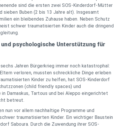
enende sind die ersten zwei SOS-Kinderdorf-Mütter
 sieben Buben (2 bis 13 Jahre alt). Insgesamt
milien ein bleibendes Zuhause haben. Neben Schutz
eist schwer traumatisierten Kinder auch die dringend
gleitung.
e und psychologische Unterstützung für
er sechs Jahren Bürgerkrieg immer noch katastrophal:
 Eltern verloren, mussten schreckliche Dinge erleben
aumatisierten Kinder zu helfen, hat SOS-Kinderdorf
chutzzonen (child friendly spaces) und
 in Damaskus, Tartous und bei Aleppo eingerichtet
ht betreut.
ien nun vor allem nachhaltige Programme und
schwer traumatisierten Kinder. Ein wichtiger Baustein
rdorf Saboura. Durch die Zuwendung ihrer SOS-