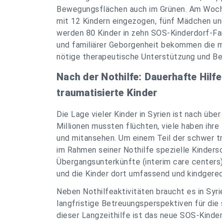
Bewegungsflächen auch im Grünen. Am Woch
mit 12 Kindern eingezogen, fünf Mädchen und
werden 80 Kinder in zehn SOS-Kinderdorf-Fa
und familiärer Geborgenheit bekommen die m
nötige therapeutische Unterstützung und Be
Nach der Nothilfe: Dauerhafte Hilf
traumatisierte Kinder
Die Lage vieler Kinder in Syrien ist nach üb
Millionen mussten flüchten, viele haben ihre
und mitansehen. Um einem Teil der schwer tr
im Rahmen seiner Nothilfe spezielle Kinders
Übergangsunterkünfte (interim care centers)
und die Kinder dort umfassend und kindgerec
Neben Nothilfeaktivitäten braucht es in Syr
langfristige Betreuungsperspektiven für die 
dieser Langzeithilfe ist das neue SOS-Kinde