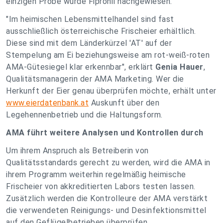
einzigen Probe wurde Fipronil nachgewiesen.
"Im heimischen Lebensmittelhandel sind fast
ausschließlich österreichische Frischeier erhältlich.
Diese sind mit dem Länderkürzel 'AT' auf der
Stempelung am Ei beziehungsweise am rot-weiß-roten
AMA-Gütesiegel klar erkennbar", erklärt
Genia Hauer
,
Qualitätsmanagerin der AMA Marketing. Wer die
Herkunft der Eier genau überprüfen möchte, erhält unter
www.eierdatenbank.at
Auskunft über den
Legehennenbetrieb und die Haltungsform.
AMA führt weitere Analysen und Kontrollen durch
Um ihrem Anspruch als Betreiberin von
Qualitätsstandards gerecht zu werden, wird die AMA in
ihrem Programm weiterhin regelmäßig heimische
Frischeier von akkreditierten Labors testen lassen.
Zusätzlich werden die Kontrolleure der AMA verstärkt
die verwendeten Reinigungs- und Desinfektionsmittel
auf den Geflügelbetrieben überprüfen.