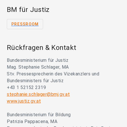
BM für Justiz
PRESSROOM
Rückfragen & Kontakt
Bundesministerium für Justiz
Mag. Stephanie Schlager, MA
Stv. Pressesprecherin des Vizekanzlers und
Bundesministers für Justiz
+43 1 52152 2319
stephanie.schlager@bmj.gv.at
www.justiz.gv.at
Bundesministerium für Bildung
Patrizia Pappacena, MA