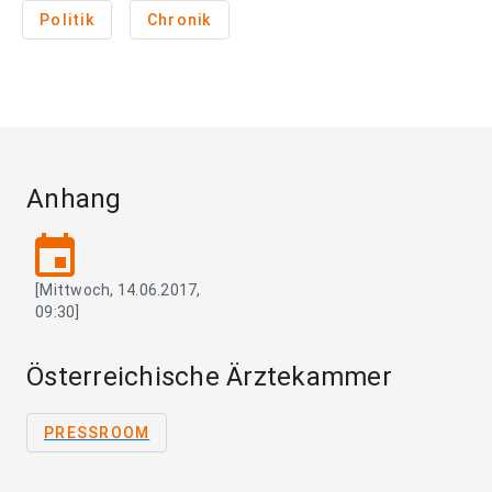
Politik
Chronik
Anhang
event
[Mittwoch, 14.06.2017,
09:30]
Österreichische Ärztekammer
PRESSROOM