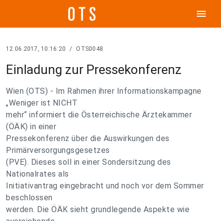
menu
12.06.2017, 10:16:20
/
OTS0048
Einladung zur Pressekonferenz
Wien (OTS) - Im Rahmen ihrer Informationskampagne
„Weniger ist NICHT
mehr“ informiert die Österreichische Ärztekammer
(ÖÄK) in einer
Pressekonferenz über die Auswirkungen des
Primärversorgungsgesetzes
(PVE). Dieses soll in einer Sondersitzung des
Nationalrates als
Initiativantrag eingebracht und noch vor dem Sommer
beschlossen
werden. Die ÖÄK sieht grundlegende Aspekte wie