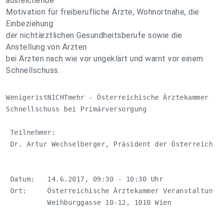
ausreichende
Motivation für freiberufliche Ärzte, Wohnortnähe, die
Einbeziehung
der nichtärztlichen Gesundheitsberufe sowie die
Anstellung von Ärzten
bei Ärzten nach wie vor ungeklärt und warnt vor einem
Schnellschuss.
WenigeristNICHTmehr - Österreichische Ärztekammer wa
Schnellschuss bei Primärversorgung

 Teilnehmer:

 Dr. Artur Wechselberger, Präsident der Österreichis
 Datum:   14.6.2017, 09:30 - 10:30 Uhr

 Ort:     Österreichische Ärztekammer Veranstaltungs
          Weihburggasse 10-12, 1010 Wien