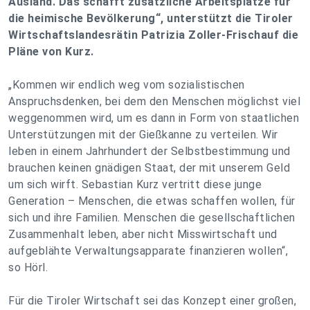
Ausland. Das schafft zusätzliche Arbeitsplätze für
die heimische Bevölkerung“, unterstützt die Tiroler
Wirtschaftslandesrätin Patrizia Zoller-Frischauf die
Pläne von Kurz.
„Kommen wir endlich weg vom sozialistischen
Anspruchsdenken, bei dem den Menschen möglichst viel
weggenommen wird, um es dann in Form von staatlichen
Unterstützungen mit der Gießkanne zu verteilen.
Wir
leben in einem Jahrhundert der Selbstbestimmung und
brauchen keinen gnädigen Staat, der mit unserem Geld
um sich wirft.
Sebastian Kurz vertritt diese junge
Generation – Menschen, die etwas schaffen wollen, für
sich und ihre Familien. Menschen die gesellschaftlichen
Zusammenhalt leben, aber nicht Misswirtschaft und
aufgeblähte Verwaltungsapparate finanzieren wollen“,
so Hörl.
Für die Tiroler Wirtschaft sei das Konzept einer großen,