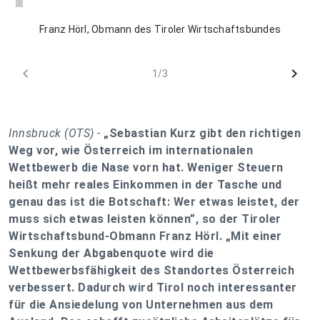
Franz Hörl, Obmann des Tiroler Wirtschaftsbundes
chevron_left
chevron_right
1/3
Innsbruck (OTS) -
„Sebastian Kurz gibt den richtigen
Weg vor, wie Österreich im internationalen
Wettbewerb die Nase vorn hat. Weniger Steuern
heißt mehr reales Einkommen in der Tasche und
genau das ist die Botschaft:
Wer etwas leistet, der
muss sich etwas leisten können
”, so der Tiroler
Wirtschaftsbund-Obmann Franz Hörl. „
Mit einer
Senkung der Abgabenquote wird die
Wettbewerbsfähigkeit des Standortes Österreich
verbessert.
Dadurch wird Tirol noch interessanter
für die Ansiedelung von Unternehmen aus dem