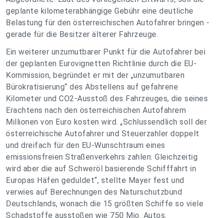
geplante kilometerabhängige Gebühr eine deutliche
Belastung für den österreichischen Autofahrer bringen -
gerade für die Besitzer älterer Fahrzeuge.
Ein weiterer unzumutbarer Punkt für die Autofahrer bei
der geplanten Eurovignetten Richtlinie durch die EU-
Kommission, begründet er mit der „unzumutbaren
Bürokratisierung“ des Abstellens auf gefahrene
Kilometer und CO2-Ausstoß des Fahrzeuges, die seines
Erachtens nach den österreichischen Autofahrern
Millionen von Euro kosten wird. „Schlussendlich soll der
österreichische Autofahrer und Steuerzahler doppelt
und dreifach für den EU-Wunschtraum eines
emissionsfreien Straßenverkehrs zahlen. Gleichzeitig
wird aber die auf Schweröl basierende Schifffahrt in
Europas Häfen geduldet“, stellte Mayer fest und
verwies auf Berechnungen des Naturschutzbund
Deutschlands, wonach die 15 größten Schiffe so viele
Schadstoffe ausstoßen wie 750 Mio. Autos.