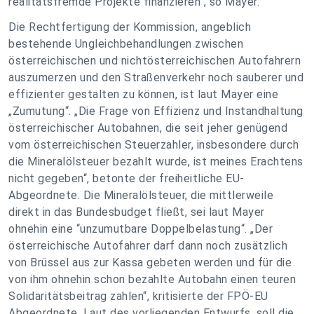
realitätsfremde Projekte finanzieren“, so Mayer.
Die Rechtfertigung der Kommission, angeblich
bestehende Ungleichbehandlungen zwischen
österreichischen und nichtösterreichischen Autofahrern
auszumerzen und den Straßenverkehr noch sauberer und
effizienter gestalten zu können, ist laut Mayer eine
„Zumutung“. „Die Frage von Effizienz und Instandhaltung
österreichischer Autobahnen, die seit jeher genügend
vom österreichischen Steuerzahler, insbesondere durch
die Mineralölsteuer bezahlt wurde, ist meines Erachtens
nicht gegeben“, betonte der freiheitliche EU-
Abgeordnete. Die Mineralölsteuer, die mittlerweile
direkt in das Bundesbudget fließt, sei laut Mayer
ohnehin eine “unzumutbare Doppelbelastung“. „Der
österreichische Autofahrer darf dann noch zusätzlich
von Brüssel aus zur Kassa gebeten werden und für die
von ihm ohnehin schon bezahlte Autobahn einen teuren
Solidaritätsbeitrag zahlen“, kritisierte der FPÖ-EU
Abgeordnete. Laut des vorliegenden Entwurfs, soll die