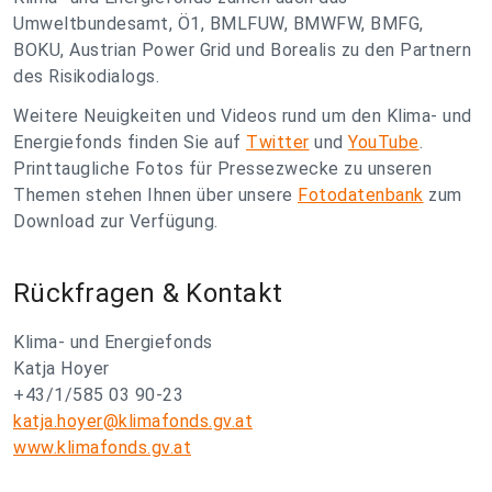
Umweltbundesamt, Ö1, BMLFUW, BMWFW, BMFG,
BOKU, Austrian Power Grid und Borealis zu den Partnern
des Risikodialogs.
Weitere Neuigkeiten und Videos rund um den Klima- und
Energiefonds finden Sie auf
Twitter
und
YouTube
.
Printtaugliche Fotos für Pressezwecke zu unseren
Themen stehen Ihnen über unsere
Fotodatenbank
zum
Download zur Verfügung.
Rückfragen & Kontakt
Klima- und Energiefonds
Katja Hoyer
+43/1/585 03 90-23
katja.hoyer@klimafonds.gv.at
www.klimafonds.gv.at