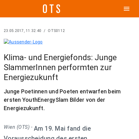
menu
23.05.2017, 11:32:40
/
OTS0112
Klima- und Energiefonds: Junge
SlammerInnen performten zur
Energiezukunft
Junge Poetinnen und Poeten entwarfen beim
ersten YouthEnergySlam Bilder von der
Energiezukunft.
Wien (OTS) -
Am 19. Mai fand die
Vorausscheidung des ersten,