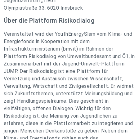
Jugendzentrum „Tivoli“
Olympiastraße 33, 6020 Innsbruck
Über die Plattform Risikodialog
Veranstaltet wird der YouthEnergySlam vom Klima- und
Energiefonds in Kooperation mit dem
Infrastrukturministerium (bmvit) im Rahmen der
Plattform Risikodialog von Umweltbundesamt und Ö1, in
Zusammenarbeit mit der Jugend-Umwelt-Plattform
JUMP. Der Risikodialog ist eine Plattform für
Vernetzung und Austausch zwischen Wissenschaft,
Verwaltung, Wirtschaft und Zivilgesellschaft. Er widmet
sich Zukunftsthemen, unterstützt Meinungsbildung und
zeigt Handlungsspielräume. Dies geschieht in
vielfältigen, offenen Dialogen. Wichtig für den
Risikodialog ist, die Meinung von Jugendlichen zu
erfahren, diese in die Plattformarbeit zu integrieren und
jungen Menschen Denkanstöße zu geben. Neben dem
Klima- und Energiefonds zählen auch das