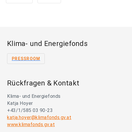
Klima- und Energiefonds
PRESSROOM
Rückfragen & Kontakt
Klima- und Energiefonds
Katja Hoyer
+43/1/585 03 90-23
katja.hoyer@klimafonds.gv.at
www.klimafonds.gv.at