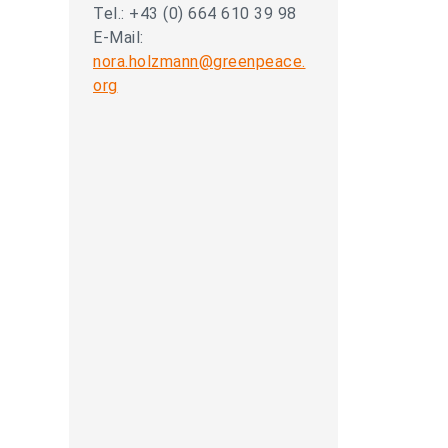
Tel.: +43 (0) 664 610 39 98
E-Mail:
nora.holzmann@greenpeace.
org