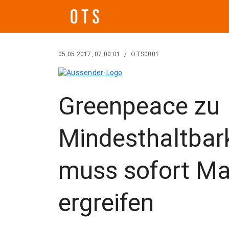
05.05.2017, 07:00:01
/
OTS0001
Greenpeace zu
Mindesthaltbark
muss sofort M
ergreifen