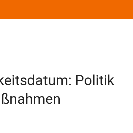
eitsdatum: Politik
aßnahmen