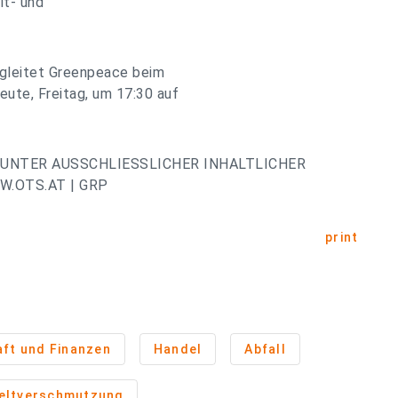
lt- und
gleitet Greenpeace beim
ute, Freitag, um 17:30 auf
UNTER AUSSCHLIESSLICHER INHALTLICHER
.OTS.AT | GRP
print
aft und Finanzen
Handel
Abfall
ltverschmutzung