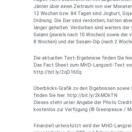
Jänner über einen Zeitraum von vier Monate
12 Wochen bzw. 84 Tagen sind Joghurt, Soja
Ordnung. Die Eier sind verdorben, hatten ab
länger gehalten. Verdorben sind weiters der
Salami (jeweils nach 10 Wochen) sowie der 
8 Wochen) und der Sesam-Dip (nach 2 Woche
Die aktuellen Test-Ergebnisse finden Sie hie
Das Fact Sheet zum MHD-Langzeit-Test von 
http://bit.ly/2qD16Eq
Überblicks-Grafik zu den Ergebnissen sowie 
finden Sie hier: http://bit.ly/2kMOkTN
Dieses steht unter Angabe der Photo Credit
kostenlos zur Verfügung (© Greenpeace / Mit
Finanziell unterstützt wird der MHD-Langz