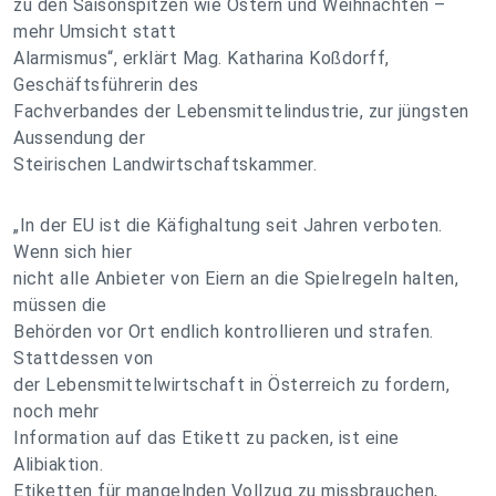
zu den Saisonspitzen wie Ostern und Weihnachten –
mehr Umsicht statt
Alarmismus“, erklärt Mag. Katharina Koßdorff,
Geschäftsführerin des
Fachverbandes der Lebensmittelindustrie, zur jüngsten
Aussendung der
Steirischen Landwirtschaftskammer.
„In der EU ist die Käfighaltung seit Jahren verboten.
Wenn sich hier
nicht alle Anbieter von Eiern an die Spielregeln halten,
müssen die
Behörden vor Ort endlich kontrollieren und strafen.
Stattdessen von
der Lebensmittelwirtschaft in Österreich zu fordern,
noch mehr
Information auf das Etikett zu packen, ist eine
Alibiaktion.
Etiketten für mangelnden Vollzug zu missbrauchen,