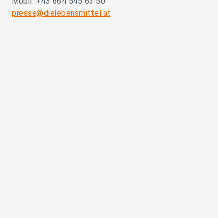
Mobil: +43 664 545 63 50
presse@dielebensmittel.at