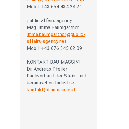
Mobil: +43 664 434 24 21
public affairs agency
Mag. Imma Baumgartner
imma.baumgartner@public-
affairs-agency.net
Mobil: +43 676 345 62 09
KONTAKT BAU!MASSIV!
Dr. Andreas Pfeiler
Fachverband der Stein- und
keramischen Industrie
kontakt@baumassiv.at