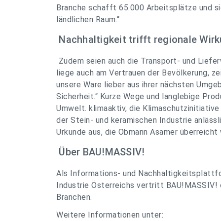
Branche schafft 65.000 Arbeitsplätze und si
ländlichen Raum.“
Nachhaltigkeit trifft regionale Wi
Zudem seien auch die Transport- und Liefer
liege auch am Vertrauen der Bevölkerung, ze
unsere Ware lieber aus ihrer nächsten Umgeb
Sicherheit.“ Kurze Wege und langlebige Prod
Umwelt. klimaaktiv, die Klimaschutzinitiati
der Stein- und keramischen Industrie anlässl
Urkunde aus, die Obmann Asamer überreicht
Über BAU!MASSIV!
Als Informations- und Nachhaltigkeitsplatt
Industrie Österreichs vertritt BAU!MASSIV! 
Branchen.
Weitere Informationen unter: