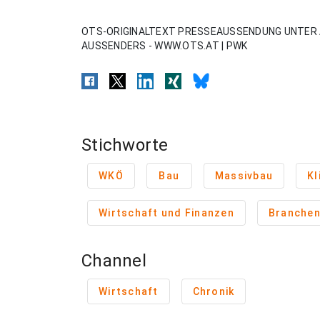
OTS-ORIGINALTEXT PRESSEAUSSENDUNG UNTER 
AUSSENDERS - WWW.OTS.AT | PWK
Stichworte
WKÖ
Bau
Massivbau
Kl
Wirtschaft und Finanzen
Branche
Channel
Wirtschaft
Chronik