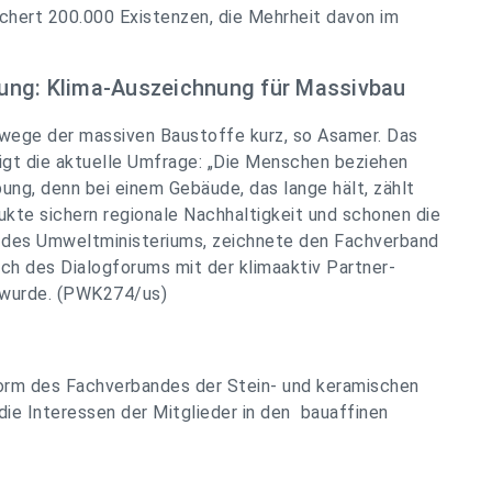
chert 200.000 Existenzen, die Mehrheit davon im
rkung: Klima-Auszeichnung für Massivbau
wege der massiven Baustoffe kurz, so Asamer. Das
igt die aktuelle Umfrage: „Die Menschen beziehen
ung, denn bei einem Gebäude, das lange hält, zählt
ukte sichern regionale Nachhaltigkeit und schonen die
ve des Umweltministeriums, zeichnete den Fachverband
ich des Dialogforums mit der klimaaktiv Partner-
 wurde. (PWK274/us)
form des Fachverbandes der Stein- und keramischen
die Interessen der Mitglieder in den bauaffinen