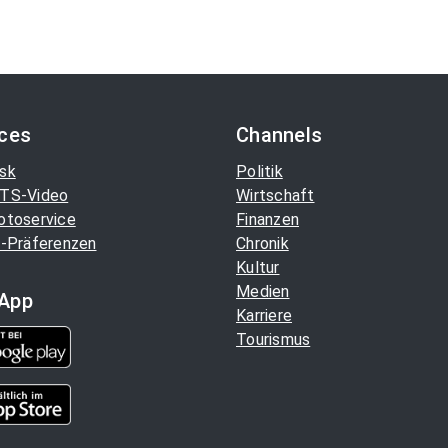
ices
Channels
sk
Politik
TS-Video
Wirtschaft
otoservice
Finanzen
-Präferenzen
Chronik
Kultur
Medien
App
Karriere
Tourismus