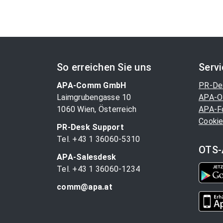
So erreichen Sie uns
Serv
APA-Comm GmbH
PR-De
Laimgrubengasse 10
APA-O
1060 Wien, Österreich
APA-F
Cookie
PR-Desk Support
Tel. +43 1 36060-5310
OTS-
APA-Salesdesk
Tel. +43 1 36060-1234
comm@apa.at