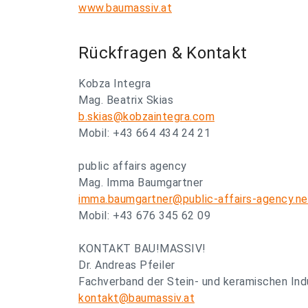
www.baumassiv.at
Rückfragen & Kontakt
Kobza Integra
Mag. Beatrix Skias
b.skias@kobzaintegra.com
Mobil: +43 664 434 24 21
public affairs agency
Mag. Imma Baumgartner
imma.baumgartner@public-affairs-agency.ne
Mobil: +43 676 345 62 09
KONTAKT BAU!MASSIV!
Dr. Andreas Pfeiler
Fachverband der Stein- und keramischen Ind
kontakt@baumassiv.at