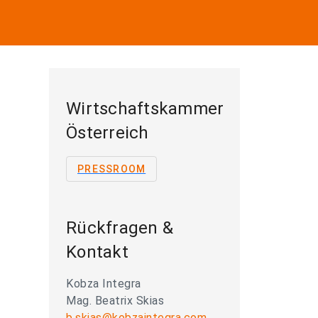
Wirtschaftskammer
Österreich
PRESSROOM
Rückfragen &
Kontakt
Kobza Integra
Mag. Beatrix Skias
b.skias@kobzaintegra.com