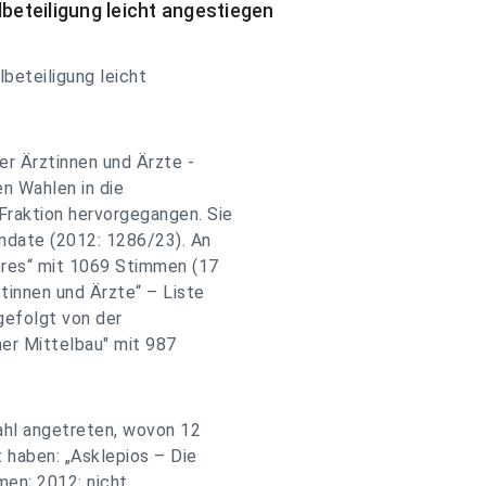
eteiligung leicht angestiegen
beteiligung leicht
er Ärztinnen und Ärzte -
en Wahlen in die
raktion hervorgegangen. Sie
date (2012: 1286/23). An
res“ mit 1069 Stimmen (17
tinnen und Ärzte“ – Liste
gefolgt von der
er Mittelbau" mit 987
ahl angetreten, wovon 12
 haben: „Asklepios – Die
en; 2012: nicht