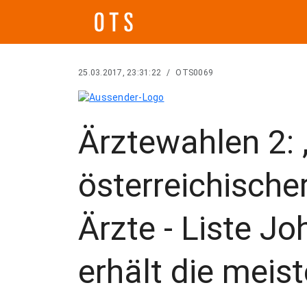
25.03.2017, 23:31:22
/
OTS0069
Ärztewahlen 2: 
österreichische
Ärzte - Liste J
erhält die mei