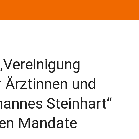
„Vereinigung
r Ärztinnen und
ohannes Steinhart“
sten Mandate