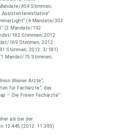
6 Mandate/454 Stimmen;
 Assistenteninitiative“
ammerLight“ (4 Mandate/303
AI“ (2 Mandate/192
Mandat/182 Stimmen; 2012:
ndat/169 Stimmen; 2012:
/81 Stimmen; 2012: 3/181)
“ (1 Mandat/75 Stimmen;
Union Wiener Ärzte“,
ten für Fachärzte“, das
ap – Die Freien Fachärzte“
her als bei der
en 12.445 (2012: 11.395)