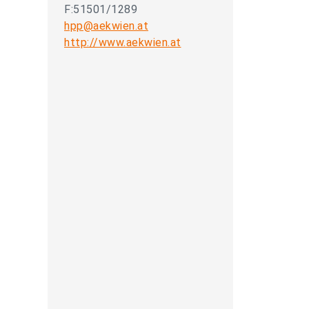
F:51501/1289
hpp@aekwien.at
http://www.aekwien.at