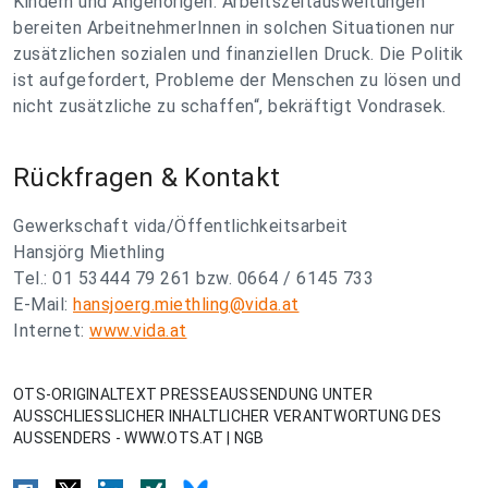
Kindern und Angehörigen. Arbeitszeitausweitungen
bereiten ArbeitnehmerInnen in solchen Situationen nur
zusätzlichen sozialen und finanziellen Druck. Die Politik
ist aufgefordert, Probleme der Menschen zu lösen und
nicht zusätzliche zu schaffen“, bekräftigt Vondrasek.
Rückfragen & Kontakt
Gewerkschaft vida/Öffentlichkeitsarbeit
Hansjörg Miethling
Tel.: 01 53444 79 261 bzw. 0664 / 6145 733
E-Mail:
hansjoerg.miethling@vida.at
Internet:
www.vida.at
OTS-ORIGINALTEXT PRESSEAUSSENDUNG UNTER
AUSSCHLIESSLICHER INHALTLICHER VERANTWORTUNG DES
AUSSENDERS - WWW.OTS.AT | NGB