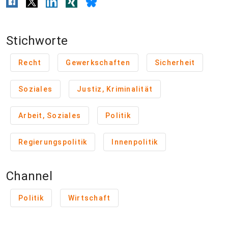
Stichworte
Recht
Gewerkschaften
Sicherheit
Soziales
Justiz, Kriminalität
Arbeit, Soziales
Politik
Regierungspolitik
Innenpolitik
Channel
Politik
Wirtschaft