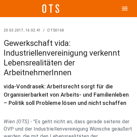
menu
20.03.2017, 16:02:41
/
OTS0168
Gewerkschaft vida:
Industriellenvereinigung verkennt
Lebensrealitäten der
ArbeitnehmerInnen
vida-Vondrasek: Arbeitsrecht sorgt für die
Organisierbarkeit von Arbeits- und Familienleben
– Politik soll Probleme lösen und nicht schaffen
Wien (OTS) -
"Es geht nicht an, dass gerade seitens der
ÖVP und der Industriellenvereinigung Wünsche geäußert
werden, die mit den Lebensrealitäten der