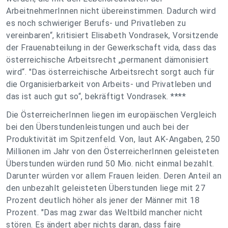
ArbeitnehmerInnen nicht übereinstimmen. Dadurch wird
es noch schwieriger Berufs- und Privatleben zu
vereinbaren“, kritisiert Elisabeth Vondrasek, Vorsitzende
der Frauenabteilung in der Gewerkschaft vida, dass das
österreichische Arbeitsrecht „permanent dämonisiert
wird“. "Das österreichische Arbeitsrecht sorgt auch für
die Organisierbarkeit von Arbeits- und Privatleben und
das ist auch gut so“, bekräftigt Vondrasek. ****
Die ÖsterreicherInnen liegen im europäischen Vergleich
bei den Überstundenleistungen und auch bei der
Produktivität im Spitzenfeld. Von, laut AK-Angaben, 250
Millionen im Jahr von den ÖsterreicherInnen geleisteten
Überstunden würden rund 50 Mio. nicht einmal bezahlt.
Darunter würden vor allem Frauen leiden. Deren Anteil an
den unbezahlt geleisteten Überstunden liege mit 27
Prozent deutlich höher als jener der Männer mit 18
Prozent. "Das mag zwar das Weltbild mancher nicht
stören. Es ändert aber nichts daran, dass faire