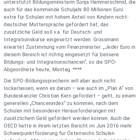
unterstützt Bildungsministerin Sonja Hammerschmid, die
auch für das kommende Schuljahr 80 Millionen Euro
extra für Schulen mit hohem Anteil von Kindern nicht-
deutscher Muttersprache gefordert hat; das
zusätzliche Geld soll v.a. für Deutsch- und
Integrationskurse eingesetzt werden. Grossmann
erwartet Zustimmung vom Finanzminister: „Jeder Euro in
diesem Bereich ist richtig eingesetzt für bessere
Bildungs- und Integrationschancen“, so die SPÖ-
Abgeordnete heute, Montag. ****
Die SPÖ-Bildungssprecherin will aber auch nicht
lockerlassen, wenn es darum – wie auch im „Plan A“ von
Bundeskanzler Christian Kern gefordert – geht, zu einem
generellen „Chancenindex“ zu kommen, nach dem
Schulen mit besonderen Herausforderungen mit
zusätzlichem Geld gefördert werden können. Auch die
OECD hatte in ihrem letzten Bericht im Juni 2016 mehr
Schwerpunktförderung für Österreichs Schulen