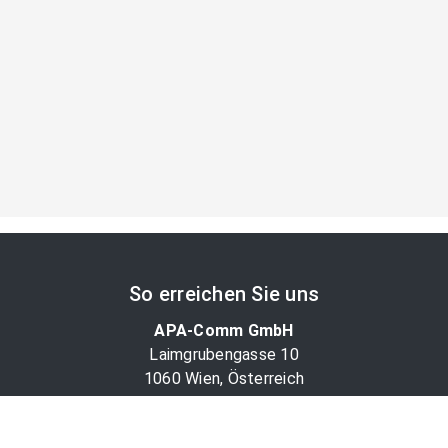
So erreichen Sie uns
APA-Comm GmbH
Laimgrubengasse 10
1060 Wien, Österreich
PR-Desk Support
Tel. +43 1 36060-5310