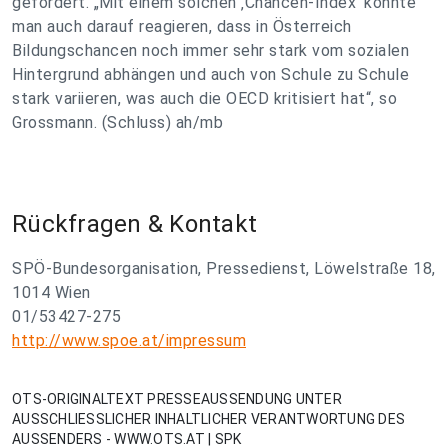
gefordert. „Mit einem solchen ‚Chancen-Index‘ könnte
man auch darauf reagieren, dass in Österreich
Bildungschancen noch immer sehr stark vom sozialen
Hintergrund abhängen und auch von Schule zu Schule
stark variieren, was auch die OECD kritisiert hat“, so
Grossmann. (Schluss) ah/mb
Rückfragen & Kontakt
SPÖ-Bundesorganisation, Pressedienst, Löwelstraße 18,
1014 Wien
01/53427-275
http://www.spoe.at/impressum
OTS-ORIGINALTEXT PRESSEAUSSENDUNG UNTER
AUSSCHLIESSLICHER INHALTLICHER VERANTWORTUNG DES
AUSSENDERS - WWW.OTS.AT | SPK