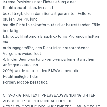
interne Revision unter Einbeziehung einer
Rechtsanwaltskanzlei damit
beauftragt, die in dem Bericht genannten Fälle zu
prüfen. Die Prüfung
hat die Richtlinienkonformität aller betreffenden Fälle
bestätigt.
D.h. sowohl interne als auch externe Prüfungen halten
die
ordnungsgemäße, den Richtlinien entsprechende
Vorgehensweise fest.
4. In der Beantwortung von zwei parlamentarischen
Anfragen (2008 und
2009) wurde seitens des BMWA erneut die
Rechtmäßigkeit der
Fördervergabe bestätigt.
OTS-ORIGINALTEXT PRESSEAUSSENDUNG UNTER
AUSSCHLIESSLICHER INHALTLICHER
VERANTWORTUNG DES AUSSENDERS - WWW.OTS.AT |