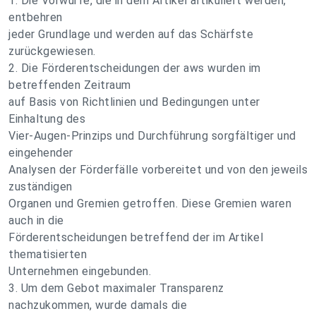
1. Die Vorwürfe, die in dem Artikel artikuliert werden,
entbehren
jeder Grundlage und werden auf das Schärfste
zurückgewiesen.
2. Die Förderentscheidungen der aws wurden im
betreffenden Zeitraum
auf Basis von Richtlinien und Bedingungen unter
Einhaltung des
Vier-Augen-Prinzips und Durchführung sorgfältiger und
eingehender
Analysen der Förderfälle vorbereitet und von den jeweils
zuständigen
Organen und Gremien getroffen. Diese Gremien waren
auch in die
Förderentscheidungen betreffend der im Artikel
thematisierten
Unternehmen eingebunden.
3. Um dem Gebot maximaler Transparenz
nachzukommen, wurde damals die