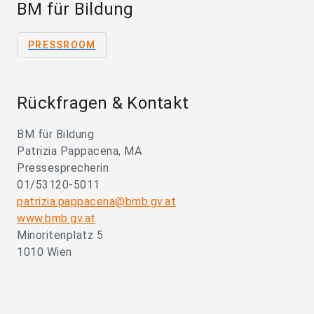
BM für Bildung
PRESSROOM
Rückfragen & Kontakt
BM für Bildung
Patrizia Pappacena, MA
Pressesprecherin
01/53120-5011
patrizia.pappacena@bmb.gv.at
www.bmb.gv.at
Minoritenplatz 5
1010 Wien