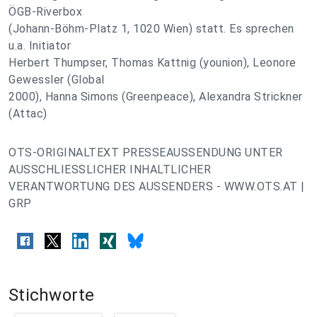
ÖGB-Riverbox
(Johann-Böhm-Platz 1, 1020 Wien) statt. Es sprechen
u.a. Initiator
Herbert Thumpser, Thomas Kattnig (younion), Leonore
Gewessler (Global
2000), Hanna Simons (Greenpeace), Alexandra Strickner
(Attac)
OTS-ORIGINALTEXT PRESSEAUSSENDUNG UNTER
AUSSCHLIESSLICHER INHALTLICHER
VERANTWORTUNG DES AUSSENDERS - WWW.OTS.AT |
GRP
Stichworte