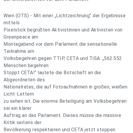
Wien (OTS) - Mit einer „Lichtzeichnung“ der Ergebnisse
mittels
Pixelstick begrüßten Aktivistinnen und Aktivisten von
Greenpeace am
Montagabend vor dem Parlament die sensationelle
Teilnahme am
Volksbegehren gegen TTIP, CETA und TiSA. „562.552
Menschen begehren:
Stoppt CETA!“ lautete die Botschaft an die
Abgeordneten des
Nationalrates, die auf Fotoaufnahmen in großen, weißen
Licht-Lettern
zu sehen ist. Die enorme Beteiligung am Volksbegehren
sei ein klarer
Auftrag an das Parlament. Dieses müsse die massive
Kritik seitens der
Bevölkerung respektieren und CETA jetzt stoppen.