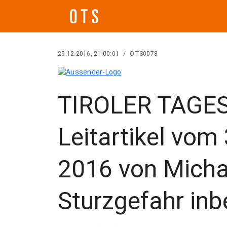
29.12.2016, 21:00:01
/
OTS0078
TIROLER TAGE
Leitartikel vom
2016 von Micha
Sturzgefahr inb