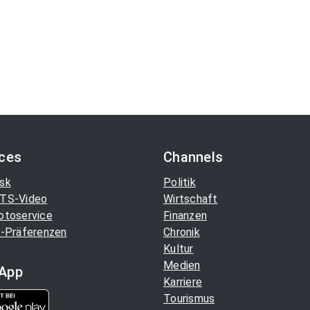
ices
Channels
sk
Politik
TS-Video
Wirtschaft
otoservice
Finanzen
-Präferenzen
Chronik
Kultur
Medien
App
Karriere
Tourismus