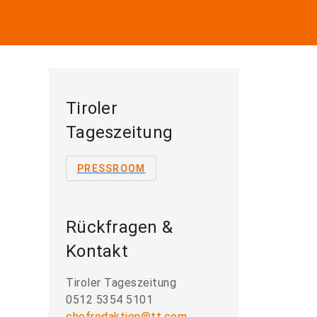
Tiroler
Tageszeitung
PRESSROOM
Rückfragen &
Kontakt
Tiroler Tageszeitung
0512 5354 5101
chefredaktion@tt.com