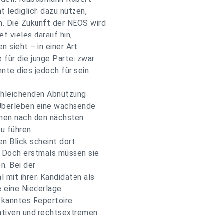
t lediglich dazu nützen,
. Die Zukunft der NEOS wird
t vieles darauf hin,
n sieht – in einer Art
 für die junge Partei zwar
nte dies jedoch für sein
schleichenden Abnützung
s Überleben eine wachsende
ünen nach den nächsten
u führen.
en Blick scheint dort
. Doch erstmals müssen sie
. Bei der
 mit ihren Kandidaten als
e eine Niederlage
bekanntes Repertoire
ativen und rechtsextremen