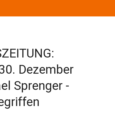
SZEITUNG:
 30. Dezember
el Sprenger -
egriffen