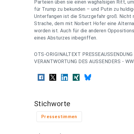
Parteien üben sie einen waghalsigen Ritt, u
für Trump zu bekunden – und Putin zu huldig
Unterfangen ist die Sturzgefahr groß. Nicht n
Strache, dem mit Norbert Hofer eine Alternat
worden ist. Auch für die anderen Opposition
eines Absturzes inbegriffen.
OTS-ORIGINALTEXT PRESSEAUSSENDUNG 
VERANTWORTUNG DES AUSSENDERS - WWW
Stichworte
Pressestimmen