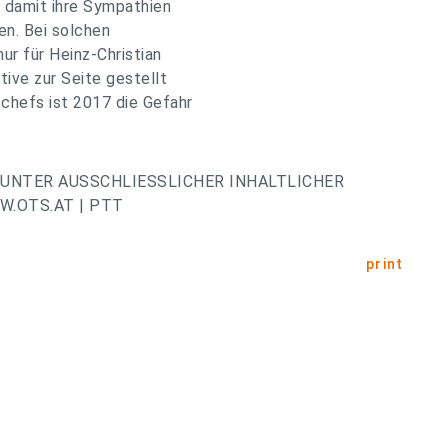
m damit ihre Sympathien
en. Bei solchen
ur für Heinz-Christian
ive zur Seite gestellt
schefs ist 2017 die Gefahr
UNTER AUSSCHLIESSLICHER INHALTLICHER
.OTS.AT | PTT
print