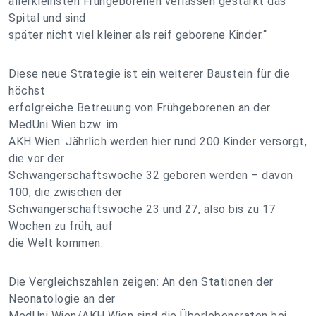
allerkleinsten Frühgeborenen verlassen gestärkt das
Spital und sind
später nicht viel kleiner als reif geborene Kinder.“
Diese neue Strategie ist ein weiterer Baustein für die
höchst
erfolgreiche Betreuung von Frühgeborenen an der
MedUni Wien bzw. im
AKH Wien. Jährlich werden hier rund 200 Kinder versorgt,
die vor der
Schwangerschaftswoche 32 geboren werden – davon
100, die zwischen der
Schwangerschaftswoche 23 und 27, also bis zu 17
Wochen zu früh, auf
die Welt kommen.
Die Vergleichszahlen zeigen: An den Stationen der
Neonatologie an der
MedUni Wien/AKH Wien sind die Überlebensraten bei