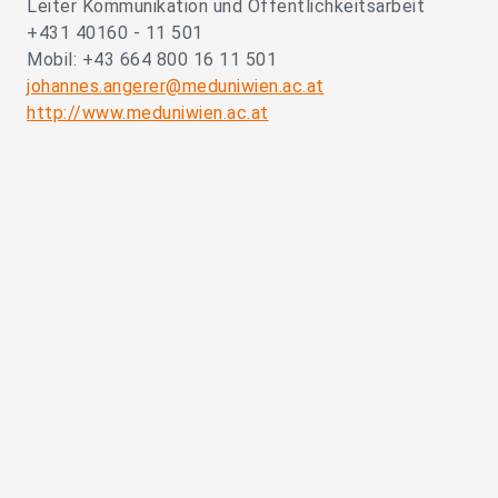
Leiter Kommunikation und Öffentlichkeitsarbeit
+431 40160 - 11 501
Mobil: +43 664 800 16 11 501
johannes.angerer@meduniwien.ac.at
http://www.meduniwien.ac.at