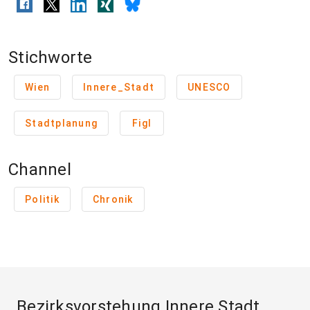
Stichworte
Wien
Innere_Stadt
UNESCO
Stadtplanung
Figl
Channel
Politik
Chronik
Bezirksvorstehung Innere Stadt