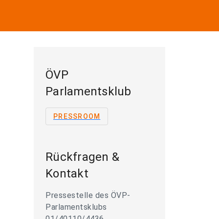
ÖVP
Parlamentsklub
PRESSROOM
Rückfragen &
Kontakt
Pressestelle des ÖVP-
Parlamentsklubs
01/40110/4436