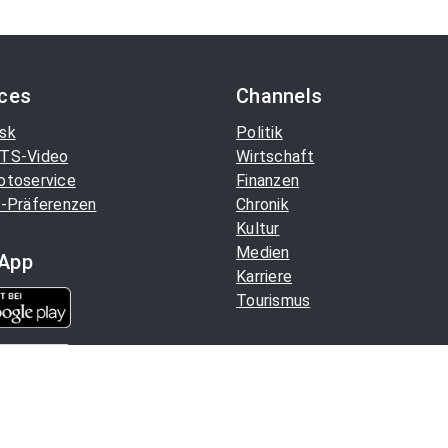
ices
Channels
sk
Politik
TS-Video
Wirtschaft
otoservice
Finanzen
-Präferenzen
Chronik
Kultur
Medien
App
Karriere
Tourismus