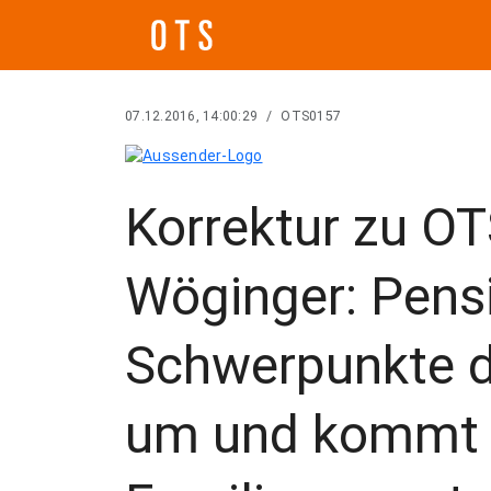
07.12.2016, 14:00:29
/
OTS0157
Korrektur zu O
Wöginger: Pens
Schwerpunkte d
um und kommt 