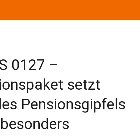
TS 0127 –
ionspaket setzt
es Pensionsgipfels
besonders