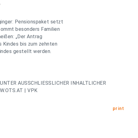
e
inger: Pensionspaket setzt
kommt besonders Familien
 heißen: „Der Antrag
s Kindes bis zum zehnten
indes gestellt werden.
UNTER AUSSCHLIESSLICHER INHALTLICHER
.OTS.AT | VPK
print