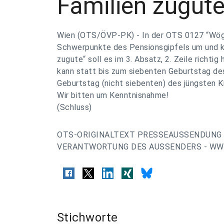
Familien zugut
Wien (OTS/ÖVP-PK) - In der OTS 0127 “Wög
Schwerpunkte des Pensionsgipfels um und 
zugute“ soll es im 3. Absatz, 2. Zeile richtig
kann statt bis zum siebenten Geburtstag de
Geburtstag (nicht siebenten) des jüngsten K
Wir bitten um Kenntnisnahme!
(Schluss)
OTS-ORIGINALTEXT PRESSEAUSSENDUNG 
VERANTWORTUNG DES AUSSENDERS - WWW
Stichworte