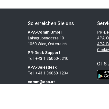
So erreichen Sie uns
Serv
APA-Comm GmbH
PR-De
Laimgrubengasse 10
APA-O
1060 Wien, Österreich
APA-F
Cookie
PR-Desk Support
Tel. +43 1 36060-5310
OTS-
APA-Salesdesk
Tel. +43 1 36060-1234
comm@apa.at