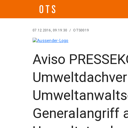
07.12.2016, 09:19:30
/
OTS0019
Aviso PRESSE
Umweltdachver
Umweltanwalts
Generalangriff 