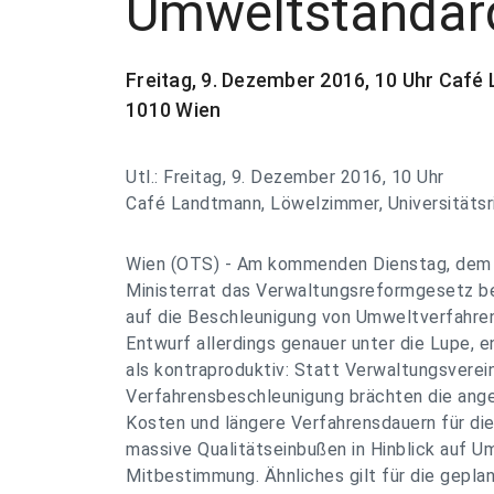
Umweltstandard
Freitag, 9. Dezember 2016, 10 Uhr Café
1010 Wien
Utl.: Freitag, 9. Dezember 2016, 10 Uhr
Café Landtmann, Löwelzimmer, Universitätsr
Wien (OTS) - Am kommenden Dienstag, dem 1
Ministerrat das Verwaltungsreformgesetz b
auf die Beschleunigung von Umweltverfahre
Entwurf allerdings genauer unter die Lupe, e
als kontraproduktiv: Statt Verwaltungsvere
Verfahrensbeschleunigung brächten die ang
Kosten und längere Verfahrensdauern für di
massive Qualitätseinbußen in Hinblick auf 
Mitbestimmung. Ähnliches gilt für die gepla