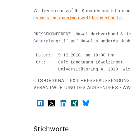
Wir freuen uns auf Ihr Kommen und bitten u
sylvia.steinbauer@umweltdachverband.at
PRESSEKONFERENZ: Umweltdachverband & Um
Generalangriff auf Umweltstandards droht
 Datum:   9.12.2016, um 10:00 Uhr

 Ort:     Café Landtmann Löwelzimmer

          Universitätsring 4, 1010  Wie
OTS-ORIGINALTEXT PRESSEAUSSENDUNG 
VERANTWORTUNG DES AUSSENDERS - WWW
Stichworte