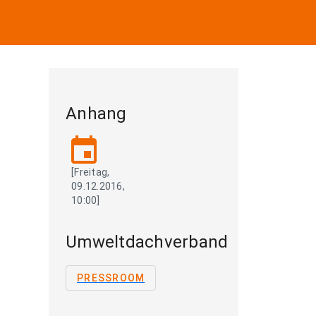
Anhang
event
[Freitag,
09.12.2016,
10:00]
Umweltdachverband
PRESSROOM