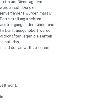
ereits am Dienstag dem
erden soll: Die darin
genverfahrens würden massiv
Parteistellungsrechten
anstrengungen der Länder und
Hinkunft ausgehebelt werden.
ltschaften legen die Fakten
ng auf, das
n und der Umwelt zu fairem
d
weltrecht,
in