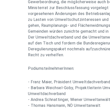
Gewerbeordnung, die möglicherweise auch b
Ministerrat zur Beschlussfassung vorgelegt w
vorgesehenen Änderungen des Betriebsanla
zu Lasten von Umweltschutzinteressen und 
gehen, Raumplanungs- und Flächenwidmungs
Gemeinden würden zunichte gemacht und in 
Der Umweltdachverband und die Umweltanwa
auf den Tisch und fordern die Bundesregieru
Deregulierungspaket nochmals aufzuschnüre
Recht zu verhelfen.
PodiumsteilnehmerInnen:
- Franz Maier, Präsident Umweltdachverban
- Barbara Weichsel-Goby, Projektleiterin Um
Umweltdachverband
- Andrea Schnattinger, Wiener Umweltanwält
- Thomas Hansmann, NÖ Umweltanwalt