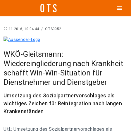
menu
22.11.2016, 10:04:44
/
OTS0052
WKÖ-Gleitsmann:
Wiedereingliederung nach Krankheit
schafft Win-Win-Situation für
Dienstnehmer und Dienstgeber
Umsetzung des Sozialpartnervorschlages als
wichtiges Zeichen für Reintegration nach langen
Krankenständen
Utl.: Umsetzung des Sozialpartnervorschlages als