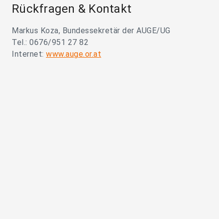
Rückfragen & Kontakt
Markus Koza, Bundessekretär der AUGE/UG
Tel.: 0676/951 27 82
Internet:
www.auge.or.at