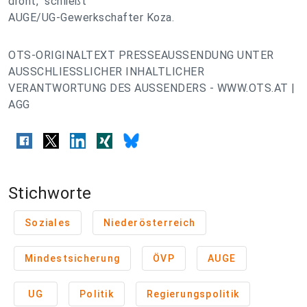
droht,“ schließt
AUGE/UG-Gewerkschafter Koza.
OTS-ORIGINALTEXT PRESSEAUSSENDUNG UNTER
AUSSCHLIESSLICHER INHALTLICHER
VERANTWORTUNG DES AUSSENDERS - WWW.OTS.AT |
AGG
Stichworte
Soziales
Niederösterreich
Mindestsicherung
ÖVP
AUGE
UG
Politik
Regierungspolitik