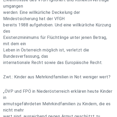
umgangen
werden. Eine willkürliche Deckelung der
Mindestsicherung hat der VfGH
bereits 1988 aufgehoben. Und eine willkürliche Kürzung
des
Existenzminimums für Flüchtlinge unter jenen Betrag,
mit dem ein
Leben in Österreich möglich ist, verletzt die
Bundesverfassung, das
internationale Recht sowie das Europäische Recht.
Zwt.: Kinder aus Mehrkindfamilien in Not weniger wert?
„ÖVP und FPÖ in Niederösterreich erklären heute Kinder
in
armutsgefährdeten Mehrkindfamilien zu Kindern, die es
nicht mehr
wert sind, ausreichend gegen Armut geschützt zu