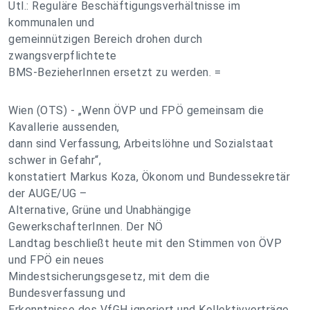
Utl.: Reguläre Beschäftigungsverhältnisse im
kommunalen und
gemeinnützigen Bereich drohen durch
zwangsverpflichtete
BMS-BezieherInnen ersetzt zu werden. =
Wien (OTS) - „Wenn ÖVP und FPÖ gemeinsam die
Kavallerie aussenden,
dann sind Verfassung, Arbeitslöhne und Sozialstaat
schwer in Gefahr“,
konstatiert Markus Koza, Ökonom und Bundessekretär
der AUGE/UG –
Alternative, Grüne und Unabhängige
GewerkschafterInnen. Der NÖ
Landtag beschließt heute mit den Stimmen von ÖVP
und FPÖ ein neues
Mindestsicherungsgesetz, mit dem die
Bundesverfassung und
Erkenntnisse des VfGH ignoriert und Kollektivverträge