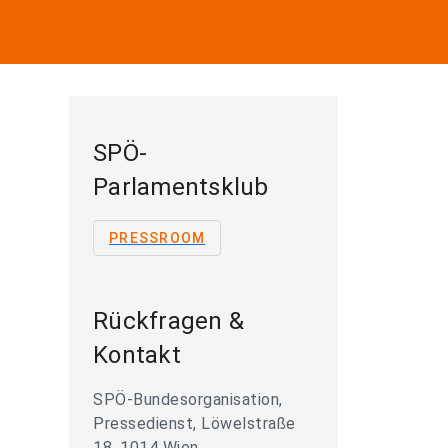
SPÖ-
Parlamentsklub
PRESSROOM
Rückfragen &
Kontakt
SPÖ-Bundesorganisation,
Pressedienst, Löwelstraße
18, 1014 Wien