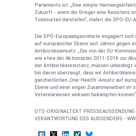
Parlaments ist. „Eine simple Harnwegsinfekt
Zukunft - wenn die Erreger eine Resistenz e
Todesurteil darstellen“, mahnt die SPÖ-EU-
Die SPÖ-Europaabgeordnete engagiert sich i
auf europäischer Ebene seit Jahren gegen e
Antibiotikaeinsatz. „Die von der EU-Kommi
wie etwa der Aktionsplan 2011-2016 zur Ab
der Antibiotikaresistenz, müssen unbedingt 
bin davon überzeugt, dass wir Antibiotikare
ganzheitlichen ‚One-Health‘-Ansatz auf euro
Ebene und einer engen Zusammenarbeit im ö
Veterinärwesen wirksam bekämpfen können“,
OTS-ORIGINALTEXT PRESSEAUSSENDUNG 
VERANTWORTUNG DES AUSSENDERS - WWW