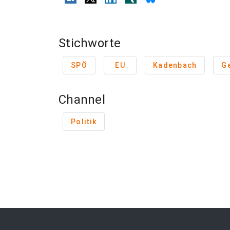
Stichworte
SPÖ
EU
Kadenbach
G
Channel
Politik