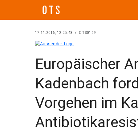
17.11.2016, 12:25:48
/
OTS0169
Europäischer An
Kadenbach ford
Vorgehen im K
Antibiotikaresi