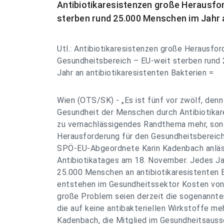
Antibiotikaresistenzen große Herausfo
sterben rund 25.000 Menschen im Jahr a
Utl.: Antibiotikaresistenzen große Herausfor
Gesundheitsbereich – EU-weit sterben rund
Jahr an antibiotikaresistenten Bakterien =
Wien (OTS/SK) - „Es ist fünf vor zwölf, den
Gesundheit der Menschen durch Antibiotikare
zu vernachlässigendes Randthema mehr, sond
Herausforderung für den Gesundheitsbereich 
SPÖ-EU-Abgeordnete Karin Kadenbach anläs
Antibiotikatages am 18. November. Jedes Ja
25.000 Menschen an antibiotikaresistenten B
entstehen im Gesundheitssektor Kosten von 
große Problem seien derzeit die sogenannte
die auf keine antibakteriellen Wirkstoffe me
Kadenbach, die Mitglied im Gesundheitsaus