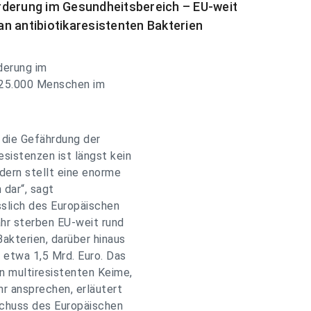
rderung im Gesundheitsbereich – EU-weit
n antibiotikaresistenten Bakterien
derung im
 25.000 Menschen im
n die Gefährdung der
sistenzen ist längst kein
ern stellt eine enorme
dar“, sagt
slich des Europäischen
hr sterben EU-weit rund
akterien, darüber hinaus
etwa 1,5 Mrd. Euro. Das
n multiresistenten Keime,
hr ansprechen, erläutert
schuss des Europäischen