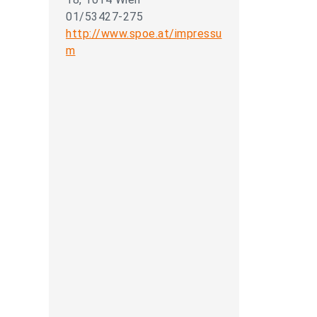
01/53427-275
http://www.spoe.at/impressu
m