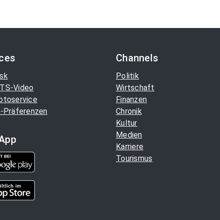
ices
Channels
sk
Politik
TS-Video
Wirtschaft
otoservice
Finanzen
-Präferenzen
Chronik
Kultur
Medien
App
Karriere
Tourismus