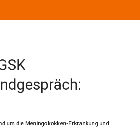
 GSK
undgespräch:
und um die Meningokokken-Erkrankung und