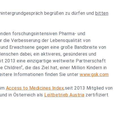
ehintergrundgespräch begrüßen zu dürfen und
bitten
enden forschungsintensiven Pharma- und
r die Verbesserung der Lebensqualität von
r und Erwachsene gegen eine große Bandbreite von
enschen dabei, ein aktiveres, gesünderes und
eit 2013 eine einzigartige weltweite Partnerschaft
Children“, die das Ziel hat, einer Million Kindern in
eitere Informationen finden Sie unter
www.gsk.com
 im
Access to Medicines Index
,seit 2013 Mitglied von
und in Österreich als
Leitbetrieb Austria
zertifiziert.