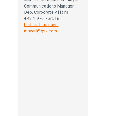
Communications Manager,
Dep. Corporate Affairs
+43 1 970 75/518
barbara.b.masser-
mayerl@gsk.com