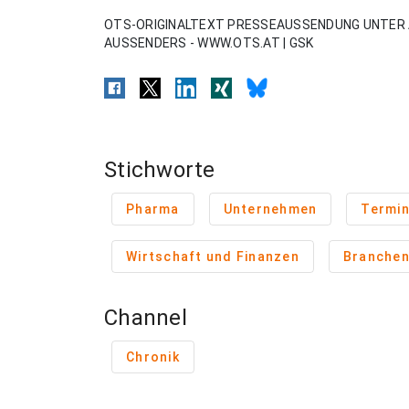
OTS-ORIGINALTEXT PRESSEAUSSENDUNG UNTER 
AUSSENDERS - WWW.OTS.AT | GSK
Stichworte
Pharma
Unternehmen
Termi
Wirtschaft und Finanzen
Branche
Channel
Chronik