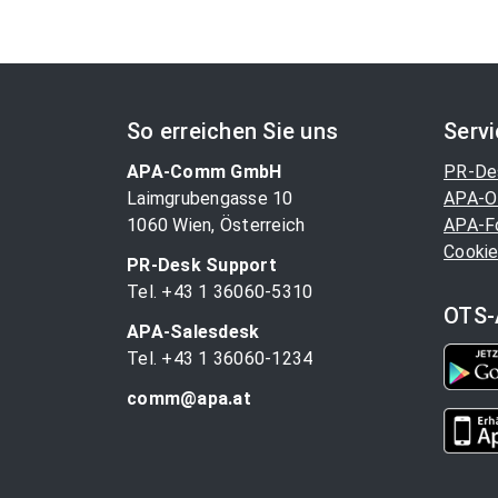
So erreichen Sie uns
Serv
APA-Comm GmbH
PR-De
Laimgrubengasse 10
APA-O
1060 Wien, Österreich
APA-F
Cookie
PR-Desk Support
Tel. +43 1 36060-5310
OTS-
APA-Salesdesk
Tel. +43 1 36060-1234
comm@apa.at