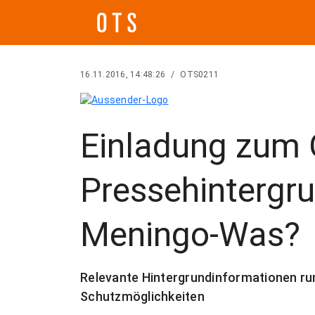
16.11.2016, 14:48:26
/
OTS0211
Einladung zum
Pressehintergr
Meningo-Was?
Relevante Hintergrundinformationen r
Schutzmöglichkeiten