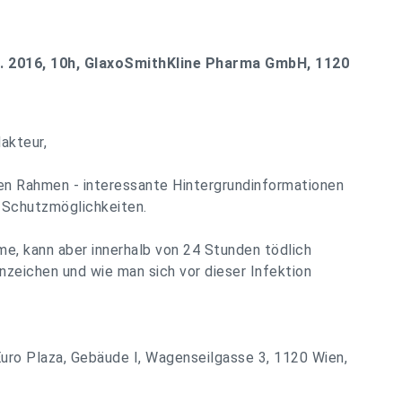
. 2016, 10h, GlaxoSmithKline Pharma GmbH, 1120
akteur,
nen Rahmen - interessante Hintergrundinformationen
 Schutzmöglichkeiten.
e, kann aber innerhalb von 24 Stunden tödlich
nzeichen und wie man sich vor dieser Infektion
ro Plaza, Gebäude I, Wagenseilgasse 3, 1120 Wien,