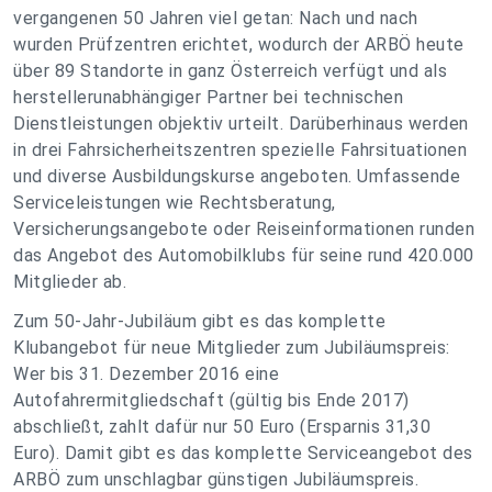
vergangenen 50 Jahren viel getan: Nach und nach
wurden Prüfzentren erichtet, wodurch der ARBÖ heute
über 89 Standorte in ganz Österreich verfügt und als
herstellerunabhängiger Partner bei technischen
Dienstleistungen objektiv urteilt. Darüberhinaus werden
in drei Fahrsicherheitszentren spezielle Fahrsituationen
und diverse Ausbildungskurse angeboten. Umfassende
Serviceleistungen wie Rechtsberatung,
Versicherungsangebote oder Reiseinformationen runden
das Angebot des Automobilklubs für seine rund 420.000
Mitglieder ab.
Zum 50-Jahr-Jubiläum gibt es das komplette
Klubangebot für neue Mitglieder zum Jubiläumspreis:
Wer bis 31. Dezember 2016 eine
Autofahrermitgliedschaft (gültig bis Ende 2017)
abschließt, zahlt dafür nur 50 Euro (Ersparnis 31,30
Euro). Damit gibt es das komplette Serviceangebot des
ARBÖ zum unschlagbar günstigen Jubiläumspreis.