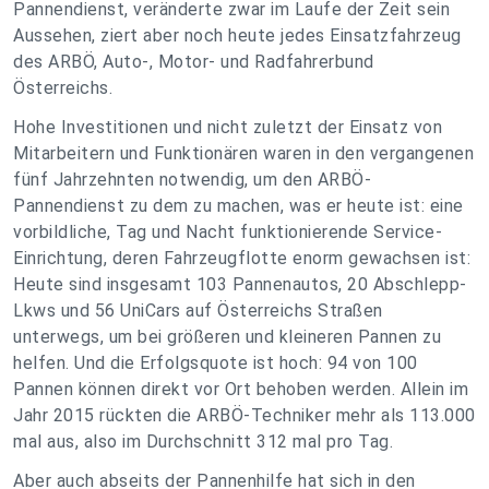
Pannendienst, veränderte zwar im Laufe der Zeit sein
Aussehen, ziert aber noch heute jedes Einsatzfahrzeug
des ARBÖ, Auto-, Motor- und Radfahrerbund
Österreichs.
Hohe Investitionen und nicht zuletzt der Einsatz von
Mitarbeitern und Funktionären waren in den vergangenen
fünf Jahrzehnten notwendig, um den ARBÖ-
Pannendienst zu dem zu machen, was er heute ist: eine
vorbildliche, Tag und Nacht funktionierende Service-
Einrichtung, deren Fahrzeugflotte enorm gewachsen ist:
Heute sind insgesamt 103 Pannenautos, 20 Abschlepp-
Lkws und 56 UniCars auf Österreichs Straßen
unterwegs, um bei größeren und kleineren Pannen zu
helfen. Und die Erfolgsquote ist hoch: 94 von 100
Pannen können direkt vor Ort behoben werden. Allein im
Jahr 2015 rückten die ARBÖ-Techniker mehr als 113.000
mal aus, also im Durchschnitt 312 mal pro Tag.
Aber auch abseits der Pannenhilfe hat sich in den