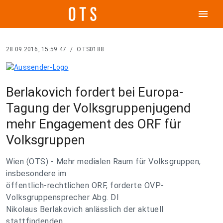
menu
28.09.2016, 15:59:47
/
OTS0188
Berlakovich fordert bei Europa-
Tagung der Volksgruppenjugend
mehr Engagement des ORF für
Volksgruppen
Wien (OTS) - Mehr medialen Raum für Volksgruppen,
insbesondere im
öffentlich-rechtlichen ORF, forderte ÖVP-
Volksgruppensprecher Abg. DI
Nikolaus Berlakovich anlässlich der aktuell
stattfindenden