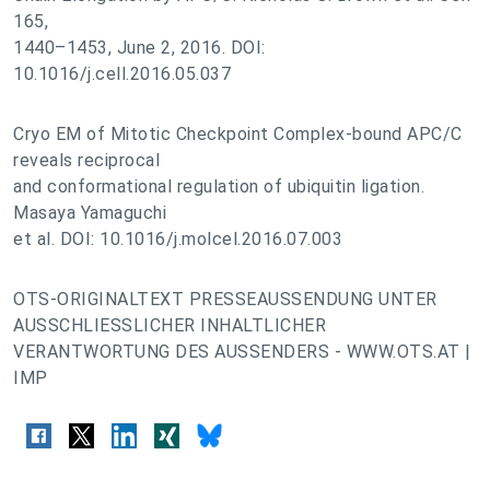
165,
1440–1453, June 2, 2016. DOI:
10.1016/j.cell.2016.05.037
Cryo EM of Mitotic Checkpoint Complex-bound APC/C
reveals reciprocal
and conformational regulation of ubiquitin ligation.
Masaya Yamaguchi
et al. DOI: 10.1016/j.molcel.2016.07.003
OTS-ORIGINALTEXT PRESSEAUSSENDUNG UNTER
AUSSCHLIESSLICHER INHALTLICHER
VERANTWORTUNG DES AUSSENDERS - WWW.OTS.AT |
IMP