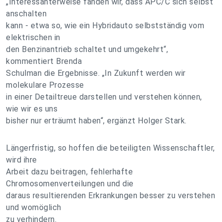
„Interessanterweise fanden wir, dass APC/C sich selbst
anschalten
kann - etwa so, wie ein Hybridauto selbstständig vom
elektrischen in
den Benzinantrieb schaltet und umgekehrt“,
kommentiert Brenda
Schulman die Ergebnisse. „In Zukunft werden wir
molekulare Prozesse
in einer Detailtreue darstellen und verstehen können,
wie wir es uns
bisher nur erträumt haben“, ergänzt Holger Stark.
Längerfristig, so hoffen die beteiligten Wissenschaftler,
wird ihre
Arbeit dazu beitragen, fehlerhafte
Chromosomenverteilungen und die
daraus resultierenden Erkrankungen besser zu verstehen
und womöglich
zu verhindern.