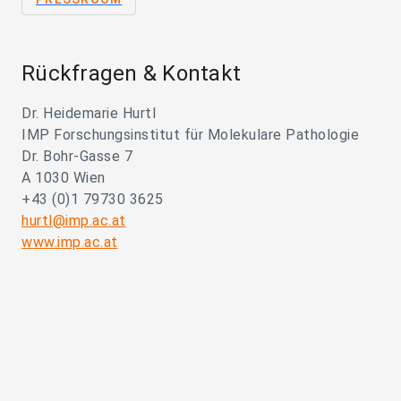
Rückfragen & Kontakt
Dr. Heidemarie Hurtl
IMP Forschungsinstitut für Molekulare Pathologie
Dr. Bohr-Gasse 7
A 1030 Wien
+43 (0)1 79730 3625
hurtl@imp.ac.at
www.imp.ac.at