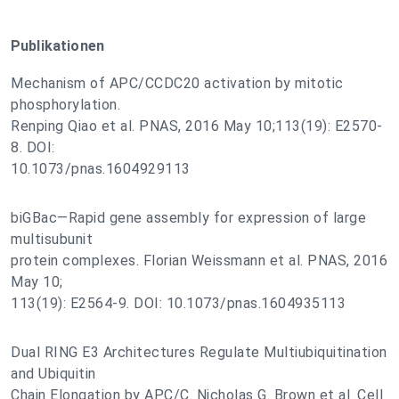
Publikationen
Mechanism of APC/CCDC20 activation by mitotic
phosphorylation.
Renping Qiao et al. PNAS, 2016 May 10;113(19): E2570-
8. DOI:
10.1073/pnas.1604929113
biGBac—Rapid gene assembly for expression of large
multisubunit
protein complexes. Florian Weissmann et al. PNAS, 2016
May 10;
113(19): E2564-9. DOI: 10.1073/pnas.1604935113
Dual RING E3 Architectures Regulate Multiubiquitination
and Ubiquitin
Chain Elongation by APC/C. Nicholas G. Brown et al. Cell