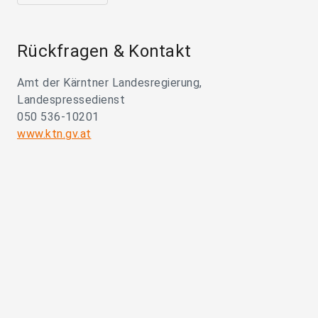
Rückfragen & Kontakt
Amt der Kärntner Landesregierung,
Landespressedienst
050 536-10201
www.ktn.gv.at