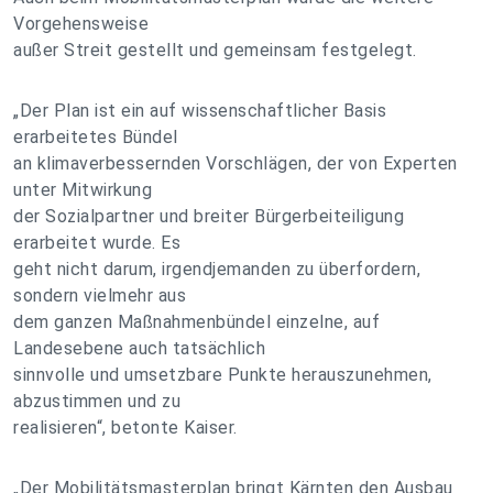
Vorgehensweise
außer Streit gestellt und gemeinsam festgelegt.
„Der Plan ist ein auf wissenschaftlicher Basis
erarbeitetes Bündel
an klimaverbessernden Vorschlägen, der von Experten
unter Mitwirkung
der Sozialpartner und breiter Bürgerbeiteiligung
erarbeitet wurde. Es
geht nicht darum, irgendjemanden zu überfordern,
sondern vielmehr aus
dem ganzen Maßnahmenbündel einzelne, auf
Landesebene auch tatsächlich
sinnvolle und umsetzbare Punkte herauszunehmen,
abzustimmen und zu
realisieren“, betonte Kaiser.
„Der Mobilitätsmasterplan bringt Kärnten den Ausbau