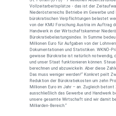
Vollzeitarbeitsplätze - das ist der Zeitaufw
Niederösterreichs Betriebe im Gewerbe und 
bürokratischen Verpflichtungen belastet wer
von der KMU Forschung Austria im Auftrag 
Handwerk in der Wirtschaftskammer Niederö
Bürokratiebelastungsindex. In Summe bedeu
Millionen Euro für Aufgaben von der Lohnver
Dokumentationen und Statistiken. WKNÖ-Präs
gewisse Bürokratie ist natürlich notwendig,
und unser Staat funktionieren können. Steue
berechnen und abzuwickeln. Aber diese Zahlen
Das muss weniger werden!“ Konkret peilt Zwa
Reduktion der Bürokratiekosten um zehn Pro
Millionen Euro im Jahr – an. Zugleich betont
ausschließlich das Gewerbe und Handwerk b
unsere gesamte Wirtschaft sind wir damit be
Milliarden-Bereich.“