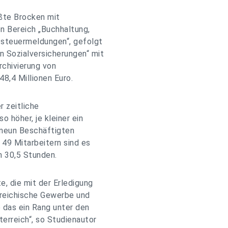
ößte Brocken mit
n Bereich „Buchhaltung,
zsteuermeldungen“, gefolgt
 Sozialversicherungen“ mit
rchivierung von
48,4 Millionen Euro.
r zeitliche
 höher, je kleiner ein
 neun Beschäftigten
 49 Mitarbeitern sind es
n 30,5 Stunden.
, die mit der Erledigung
rreichische Gewerbe und
 das ein Rang unter den
erreich“, so Studienautor