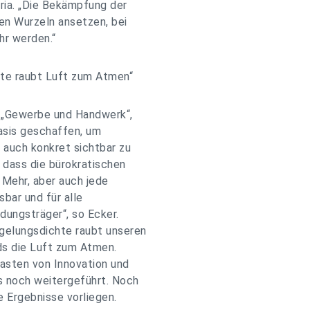
ria. „Die Bekämpfung der
en Wurzeln ansetzen, bei
hr werden.“
hte raubt Luft zum Atmen“
 „Gewerbe und Handwerk“,
asis geschaffen, um
 auch konkret sichtbar zu
dass die bürokratischen
Mehr, aber auch jede
sbar und für alle
dungsträger“, so Ecker.
gelungsdichte raubt unseren
ds die Luft zum Atmen.
Lasten von Innovation und
s noch weitergeführt. Noch
e Ergebnisse vorliegen.