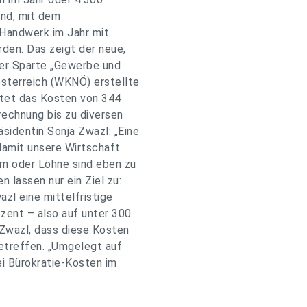
and, mit dem
Handwerk im Jahr mit
den. Das zeigt der neue,
der Sparte „Gewerbe und
sterreich (WKNÖ) erstellte
tet das Kosten von 344
rechnung bis zu diversen
identin Sonja Zwazl: „Eine
 damit unsere Wirtschaft
rn oder Löhne sind eben zu
 lassen nur ein Ziel zu:
zl eine mittelfristige
zent – also auf unter 300
 Zwazl, dass diese Kosten
etreffen. „Umgelegt auf
i Bürokratie-Kosten im