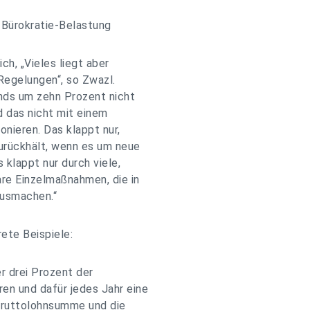
r Bürokratie-Belastung
h, „Vieles liegt aber
Regelungen“, so Zwazl.
nds um zehn Prozent nicht
rd das nicht mit einem
nieren. Das klappt nur,
zurückhält, wenn es um neue
 klappt nur durch viele,
re Einzelmaßnahmen, die in
ausmachen.“
ete Beispiele:
r drei Prozent der
n und dafür jedes Jahr eine
bruttolohnsumme und die