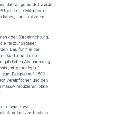
nen Jahres gemeldet werden,
PU, die keine Mitarbeiter
en haben, aber trotzdem
nen oder Büroeinrichtung,
f die Nutzungsdauer
den. Das führt in der
Euro kostet und eine
er jährlichen Abschreibung
hnis „mitgeschleppt“
, zum Beispiel auf 1500
ich vereinfachen und den
 massiv reduzieren, ohne,
n.
mittel wie etwa
ushalt selbstverständlich