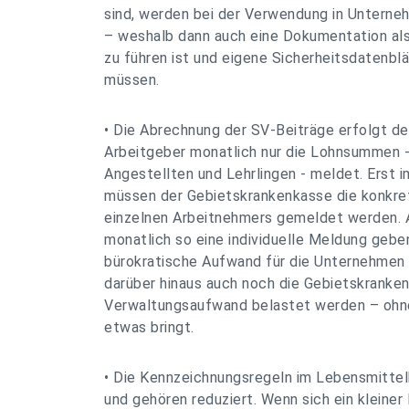
sind, werden bei der Verwendung in Unterneh
– weshalb dann auch eine Dokumentation als
zu führen ist und eigene Sicherheitsdatenbl
müssen.
• Die Abrechnung der SV-Beiträge erfolgt der
Arbeitgeber monatlich nur die Lohnsummen - 
Angestellten und Lehrlingen - meldet. Erst 
müssen der Gebietskrankenkasse die konkre
einzelnen Arbeitnehmers gemeldet werden. A
monatlich so eine individuelle Meldung geben
bürokratische Aufwand für die Unternehmen 
darüber hinaus auch noch die Gebietskrank
Verwaltungsaufwand belastet werden – ohne
etwas bringt.
• Die Kennzeichnungsregeln im Lebensmittel
und gehören reduziert. Wenn sich ein kleiner 