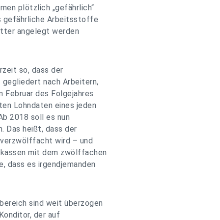
men plötzlich „gefährlich“
 gefährliche Arbeitsstoffe
ätter angelegt werden
zeit so, dass der
gegliedert nach Arbeitern,
im Februar des Folgejahres
ten Lohndaten eines jeden
b 2018 soll es nun
. Das heißt, dass der
verzwölffacht wird – und
enkassen mit dem zwölffachen
, dass es irgendjemanden
bereich sind weit überzogen
Konditor, der auf