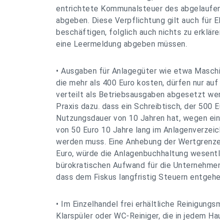
entrichtete Kommunalsteuer des abgelaufe
abgeben. Diese Verpflichtung gilt auch für E
beschäftigen, folglich auch nichts zu erklär
eine Leermeldung abgeben müssen.
• Ausgaben für Anlagegüter wie etwa Maschi
die mehr als 400 Euro kosten, dürfen nur au
verteilt als Betriebsausgaben abgesetzt wer
Praxis dazu. dass ein Schreibtisch, der 500 
Nutzungsdauer von 10 Jahren hat, wegen ein
von 50 Euro 10 Jahre lang im Anlagenverzeic
werden muss. Eine Anhebung der Wertgrenze
Euro, würde die Anlagenbuchhaltung wesentl
bürokratischen Aufwand für die Unternehmen
dass dem Fiskus langfristig Steuern entgehe
• Im Einzelhandel frei erhältliche Reinigungs
Klarspüler oder WC-Reiniger, die in jedem Ha