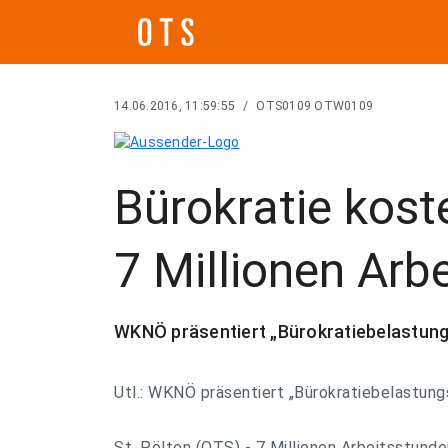
14.06.2016, 11:59:55
/
OTS0109 OTW0109
Bürokratie kos
7 Millionen Arb
WKNÖ präsentiert „Bürokratiebelastung
Utl.: WKNÖ präsentiert „Bürokratiebelastung
St. Pölten (OTS) - 7 Millionen Arbeitsstunde