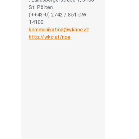
St. Pölten
(++43-0) 2742 / 851 DW
14100
kommunikation@wknoe.at
http://wko.at/noe