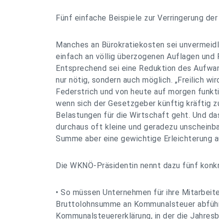
Fünf einfache Beispiele zur Verringerung de
Manches an Bürokratiekosten sei unvermeidlic
einfach an völlig überzogenen Auflagen und 
Entsprechend sei eine Reduktion des Aufwa
nur nötig, sondern auch möglich. „Freilich wi
Federstrich und von heute auf morgen funktio
wenn sich der Gesetzgeber künftig kräftig 
Belastungen für die Wirtschaft geht. Und das
durchaus oft kleine und geradezu unscheinba
Summe aber eine gewichtige Erleichterung 
Die WKNÖ-Präsidentin nennt dazu fünf konkr
• So müssen Unternehmen für ihre Mitarbeite
Bruttolohnsumme an Kommunalsteuer abführe
Kommunalsteuererklärung, in der die Jahres