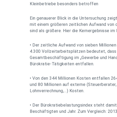
Kleinbetriebe besonders betroffen
Ein genauerer Blick in die Untersuchung zeigt
mit einem größeren zeitlichen Aufwand von d
sind als größere. Hier die Kernergebnisse im 
• Der zeitliche Aufwand von sieben Millione
4.300 Vollzeitarbeitsplätzen bedeutet, dass
Gesamtbeschäftigung im „Gewerbe und Handw
Bürokratie-Tätigkeiten entfallen.
• Von den 344 Millionen Kosten entfallen 264
und 80 Millionen auf externe (Steuerberater
Lohnverrechnung,…) Kosten.
• Der Bürokratiebelastungsindex steht damit
Beschäftigten und Jahr. Zum Vergleich: 2013