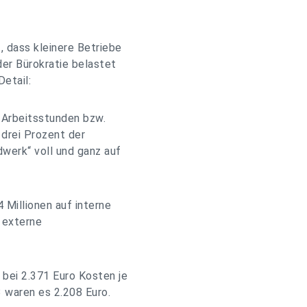
, dass kleinere Betriebe
er Bürokratie belastet
Detail:
n Arbeitsstunden bzw.
 drei Prozent der
erk“ voll und ganz auf
 Millionen auf interne
, externe
 bei 2.371 Euro Kosten je
 waren es 2.208 Euro.