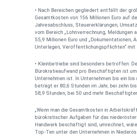
• Nach Bereichen gegliedert entfällt der gr
Gesamtkosten von 156 Millionen Euro auf de
Jahresabschluss, Steuererklärungen, Umsat
vom Bereich „Lohnverrechnung, Meldungen an
55,9 Millionen Euro und „Dokumentationen, A
Unterlagen, Veröffentlichungspflichten“ mit 
• Kleinbetriebe sind besonders betroffen: De
Bürokratieaufwand pro Beschäftigten ist umso
Unternehmen ist. In Unternehmen bis ein bis
beträgt er 80,6 Stunden im Jahr, bei zehn bis
58,9 Stunden, bei 50 und mehr Beschäftigte
„Wenn man die Gesamtkosten in Arbeitskräfte
bürokratischer Aufgaben für das niederöste
Handwerk beschäftigt sind, umrechnet, wäre
Top-Ten unter den Unternehmen in Niederöst