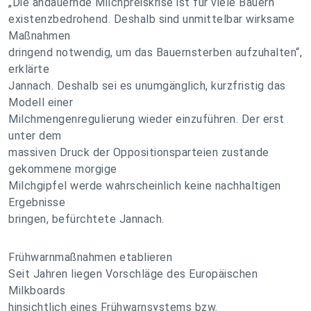
„Die andauernde Milchpreiskrise ist für viele Bauern
existenzbedrohend. Deshalb sind unmittelbar wirksame
Maßnahmen
dringend notwendig, um das Bauernsterben aufzuhalten“,
erklärte
Jannach. Deshalb sei es unumgänglich, kurzfristig das
Modell einer
Milchmengenregulierung wieder einzuführen. Der erst
unter dem
massiven Druck der Oppositionsparteien zustande
gekommene morgige
Milchgipfel werde wahrscheinlich keine nachhaltigen
Ergebnisse
bringen, befürchtete Jannach.
Frühwarnmaßnahmen etablieren
Seit Jahren liegen Vorschläge des Europäischen
Milkboards
hinsichtlich eines Frühwarnsystems bzw.