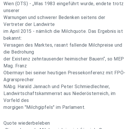
Wien (OTS) - „Was 1983 eingeführt wurde, endete trotz
unserer
Warnungen und schwerer Bedenken seitens der
Vertreter der Landwirte
im April 2015 - nämlich die Milchquote. Das Ergebnis ist
bekannt:
Versagen des Marktes, rasant fallende Milchpreise und
die Bedrohung
der Existenz zehntausender heimischer Bauern“, so MEP
Mag. Franz
Obermayr bei seiner heutigen Pressekonferenz mit FPÖ-
Agrarsprecher
NAbg. Harald Jannach und Peter Schmiedlechner,
Landwirtschaftskammerrat aus Niederösterreich, im
Vorfeld des
morgigen "Milchgipfels" im Parlament.
Quote wiederbeleben