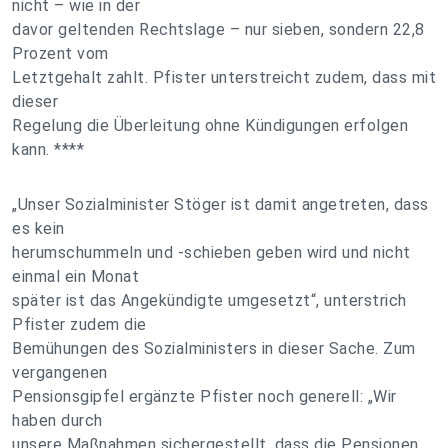
nicht – wie in der
davor geltenden Rechtslage – nur sieben, sondern 22,8
Prozent vom
Letztgehalt zahlt. Pfister unterstreicht zudem, dass mit
dieser
Regelung die Überleitung ohne Kündigungen erfolgen
kann. ****
„Unser Sozialminister Stöger ist damit angetreten, dass
es kein
herumschummeln und -schieben geben wird und nicht
einmal ein Monat
später ist das Angekündigte umgesetzt“, unterstrich
Pfister zudem die
Bemühungen des Sozialministers in dieser Sache. Zum
vergangenen
Pensionsgipfel ergänzte Pfister noch generell: „Wir
haben durch
unsere Maßnahmen sichergestellt, dass die Pensionen