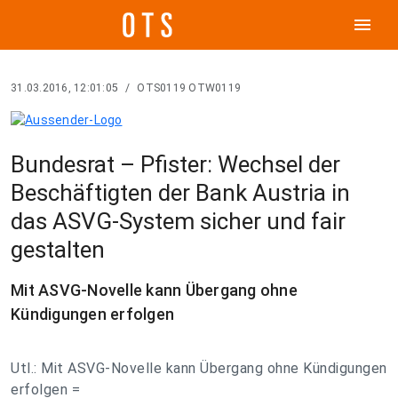
menu
31.03.2016, 12:01:05
/
OTS0119 OTW0119
Bundesrat – Pfister: Wechsel der
Beschäftigten der Bank Austria in
das ASVG-System sicher und fair
gestalten
Mit ASVG-Novelle kann Übergang ohne
Kündigungen erfolgen
Utl.: Mit ASVG-Novelle kann Übergang ohne Kündigungen
erfolgen =