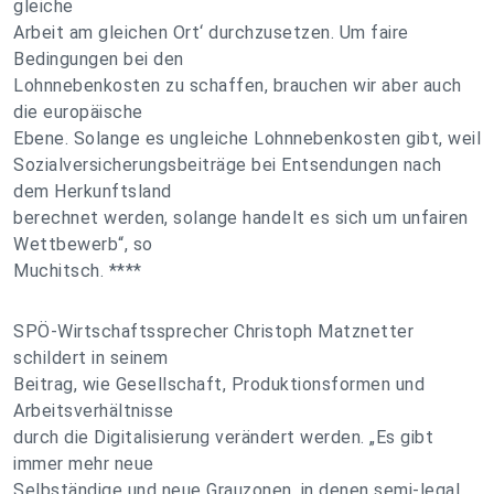
gleiche
Arbeit am gleichen Ort‘ durchzusetzen. Um faire
Bedingungen bei den
Lohnnebenkosten zu schaffen, brauchen wir aber auch
die europäische
Ebene. Solange es ungleiche Lohnnebenkosten gibt, weil
Sozialversicherungsbeiträge bei Entsendungen nach
dem Herkunftsland
berechnet werden, solange handelt es sich um unfairen
Wettbewerb“, so
Muchitsch. ****
SPÖ-Wirtschaftssprecher Christoph Matznetter
schildert in seinem
Beitrag, wie Gesellschaft, Produktionsformen und
Arbeitsverhältnisse
durch die Digitalisierung verändert werden. „Es gibt
immer mehr neue
Selbständige und neue Grauzonen, in denen semi-legal