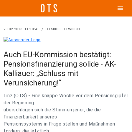
menu
23.02.2016, 11:10:41
/
OTS0083 OTW0083
Auch EU-Kommission bestätigt:
Pensionsfinanzierung solide - AK-
Kalliauer: „Schluss mit
Verunsicherung!“
Linz (OTS) - Eine knappe Woche vor dem Pensionsgipfel
der Regierung
überschlagen sich die Stimmen jener, die die
Finanzierbarkeit unseres
Pensionssystems in Frage stellen und Maßnahmen
fordern, die letztlich